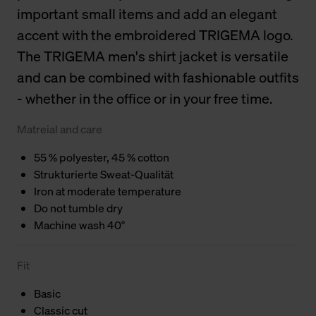
important small items and add an elegant
accent with the embroidered TRIGEMA logo.
The TRIGEMA men's shirt jacket is versatile
and can be combined with fashionable outfits
- whether in the office or in your free time.
Matreial and care
55 % polyester, 45 % cotton
Strukturierte Sweat-Qualität
Iron at moderate temperature
Do not tumble dry
Machine wash 40°
Fit
Basic
Classic cut