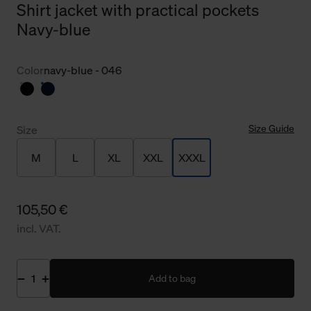
Shirt jacket with practical pockets
Navy-blue
Color
navy-blue - 046
Size Guide
Size
M
L
XL
XXL
XXXL
105,50 €
incl. VAT.
Add to bag