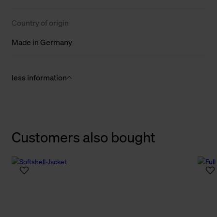
Country of origin
Made in Germany
less information
Customers also bought