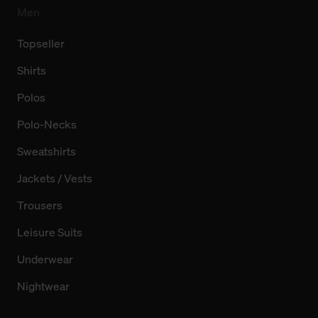
Men
Topseller
Shirts
Polos
Polo-Necks
Sweatshirts
Jackets / Vests
Trousers
Leisure Suits
Underwear
Nightwear