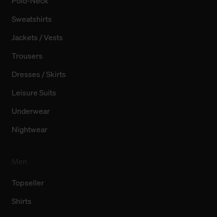
Polo-Neck
Sweatshirts
Jackets / Vests
Trousers
Dresses / Skirts
Leisure Suits
Underwear
Nightwear
Men
Topseller
Shirts