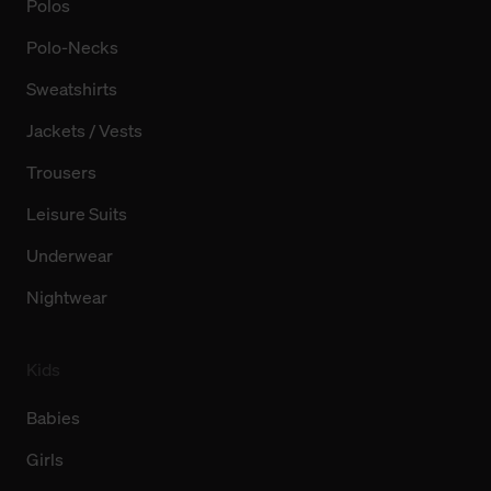
Polos
Polo-Necks
Sweatshirts
Jackets / Vests
Trousers
Leisure Suits
Underwear
Nightwear
Kids
Babies
Girls