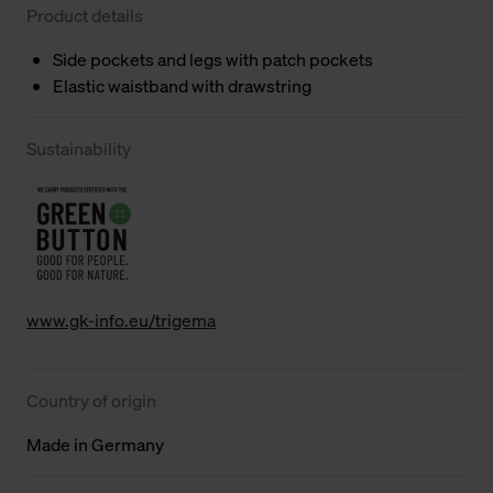
Product details
Side pockets and legs with patch pockets
Elastic waistband with drawstring
Sustainability
www.gk-info.eu/trigema
Country of origin
Made in Germany