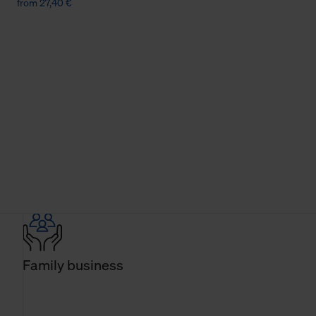
from 27,40 €
Family business