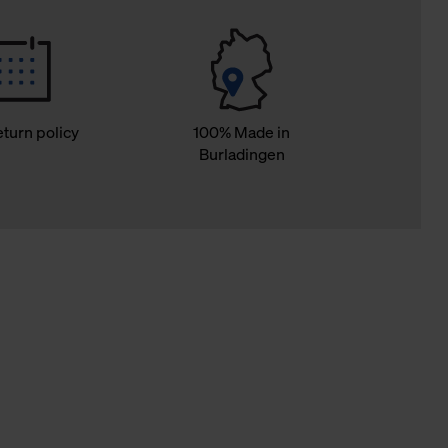
eturn policy
100% Made in
Burladingen