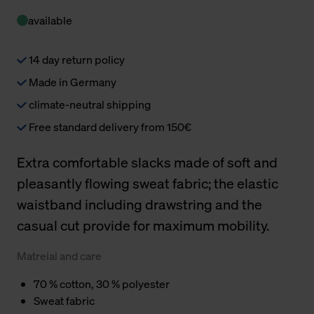
available
14 day return policy
Made in Germany
climate-neutral shipping
Free standard delivery from 150€
Extra comfortable slacks made of soft and
pleasantly flowing sweat fabric; the elastic
waistband including drawstring and the
casual cut provide for maximum mobility.
Matreial and care
70 % cotton, 30 % polyester
Sweat fabric