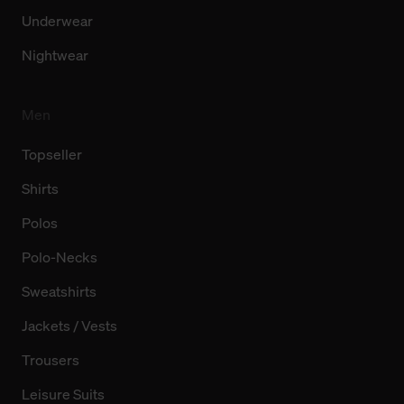
Underwear
Nightwear
Men
Topseller
Shirts
Polos
Polo-Necks
Sweatshirts
Jackets / Vests
Trousers
Leisure Suits