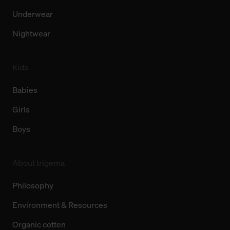
Underwear
Nightwear
Kids
Babies
Girls
Boys
About trigema
Philosophy
Environment & Resources
Organic cotten