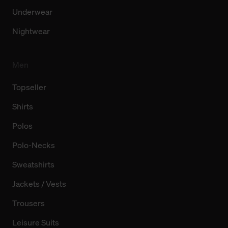
Underwear
Nightwear
Men
Topseller
Shirts
Polos
Polo-Necks
Sweatshirts
Jackets / Vests
Trousers
Leisure Suits