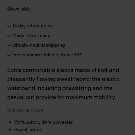
available
14 day return policy
Made in Germany
climate-neutral shipping
Free standard delivery from 150€
Extra comfortable slacks made of soft and
pleasantly flowing sweat fabric; the elastic
waistband including drawstring and the
casual cut provide for maximum mobility.
Matreial and care
70 % cotton, 30 % polyester
Sweat fabric