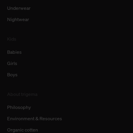
Underwear
Nightwear
Kids
Babies
Girls
Boys
About trigema
Philosophy
Environment & Resources
Organic cotten