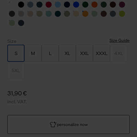
Size Guide
Size
S
M
L
XL
XXL
XXXL
4XL
5XL
31,90 €
incl. VAT.
personalize now