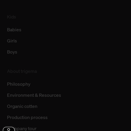
Kids
Babies
Girls
Boys
About trigema
Philosophy
Environment & Resources
Organic cotten
Production process
Company tour