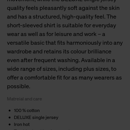
quality feels pleasantly soft against the skin
and has a structured, high-quality feel. The
short-sleeved shirt is suitable for everyday
wear as well as for leisure and work – a
versatile basic that fits harmoniously into any
wardrobe and retains its colour brilliance
even after frequent washing. Available in a
wide range of sizes, including plus sizes, to
offer a comfortable fit for as many wearers as
possible.
Matreial and care
100 % cotton
DELUXE single jersey
Iron hot