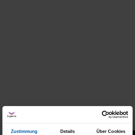
Zustimmung
Details
Über Cookies
+21