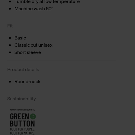
Tumble dry at low temperature
Machine wash 60°
Fit
Basic
Classic cut unisex
Short sleeve
Product details
Round-neck
Sustainability