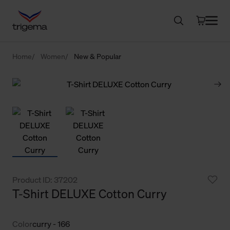
Home
Women
New & Popular
Product ID: 37202
T-Shirt DELUXE Cotton Curry
Color
curry - 166