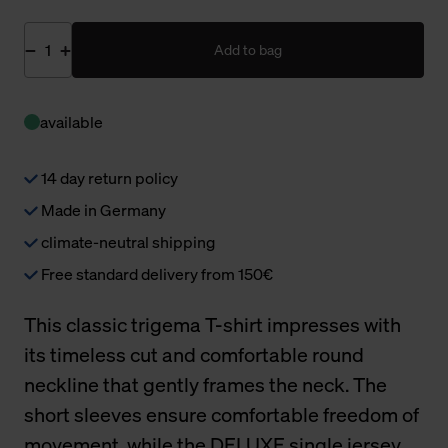
Add to bag
available
14 day return policy
Made in Germany
climate-neutral shipping
Free standard delivery from 150€
This classic trigema T-shirt impresses with
its timeless cut and comfortable round
neckline that gently frames the neck. The
short sleeves ensure comfortable freedom of
movement, while the DELUXE single jersey