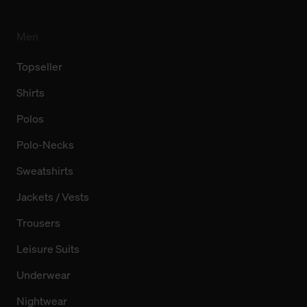
Men
Topseller
Shirts
Polos
Polo-Necks
Sweatshirts
Jackets / Vests
Trousers
Leisure Suits
Underwear
Nightwear