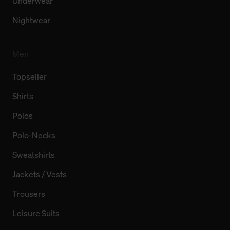
Underwear
Nightwear
Men
Topseller
Shirts
Polos
Polo-Necks
Sweatshirts
Jackets / Vests
Trousers
Leisure Suits