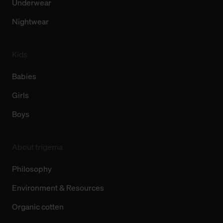
Underwear
Nightwear
Kids
Babies
Girls
Boys
About trigema
Philosophy
Environment & Resources
Organic cotten