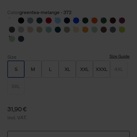
Color
greentea-melange - 372
Size Guide
Size
S
M
L
XL
XXL
XXXL
4XL
5XL
31,90 €
incl. VAT.