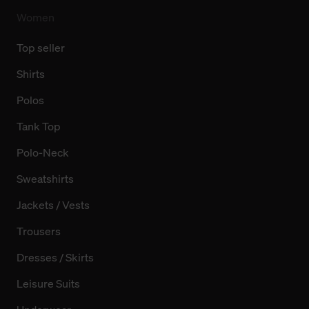
Women
Top seller
Shirts
Polos
Tank Top
Polo-Neck
Sweatshirts
Jackets / Vests
Trousers
Dresses / Skirts
Leisure Suits