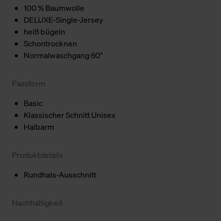
100 % Baumwolle
DELUXE-Single-Jersey
heiß bügeln
Schontrocknen
Normalwaschgang 60°
Passform
Basic
Klassischer Schnitt Unisex
Halbarm
Produktdetails
Rundhals-Ausschnitt
Nachhaltigkeit