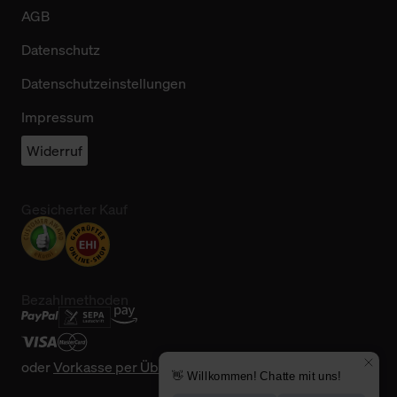
AGB
Datenschutz
Datenschutzeinstellungen
Impressum
Widerruf
Gesicherter Kauf
Bezahlmethoden
oder
Vorkasse per Überweisung