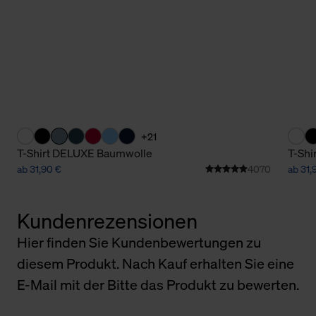
+21
T-Shirt DELUXE Baumwolle
T-Shi
ab 31,90 €
4070
ab 31,
Kundenrezensionen
Hier finden Sie Kundenbewertungen zu
diesem Produkt. Nach Kauf erhalten Sie eine
E-Mail mit der Bitte das Produkt zu bewerten.