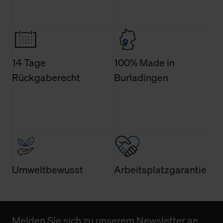
14 Tage
100% Made in
Rückgaberecht
Burladingen
Umweltbewusst
Arbeitsplatzgarantie
Melden Sie sich zu unserem Newsletter an