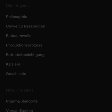
Über trigema
Philosophie
Umwelt & Ressourcen
Biobaumwolle
Produktionsprozess
Betriebsbesichtigung
Karriere
Geschichte
Nützliche Links
trigema Standorte
Versandkosten