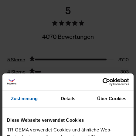
5
4070 Bewertungen
5 Sterne
3710
4 Sterne
303
3 Sterne
33
2 Sterne
16
Zustimmung
Details
Über Cookies
1 Stern
8
Filter zurücksetzen
Diese Webseite verwendet Cookies
TRIGEMA verwendet Cookies und ähnliche Web-