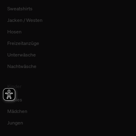
Sweatshirts
Jacken / Westen
Hosen
Freizeitanzüge
Unterwäsche
Nachtwäsche
Kinder
Babies
Mädchen
Jungen