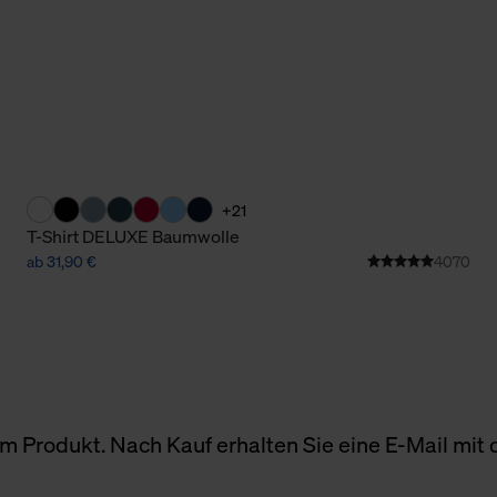
+21
T-Shirt DELUXE Baumwolle
ab 31,90 €
4070
 Produkt. Nach Kauf erhalten Sie eine E-Mail mit d