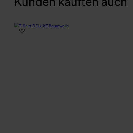
Kunden kauften auch
verbundene Verwendung der 
Weitere Informationen über C
unserer Datenschutzerklärun