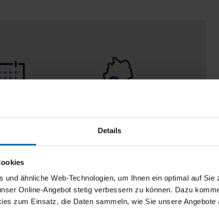
 Tage
100% Made in
aberecht
Burladingen
Details
Cookies
und ähnliche Web-Technologien, um Ihnen ein optimal auf Sie 
 unser Online-Angebot stetig verbessern zu können. Dazu komm
ies zum Einsatz, die Daten sammeln, wie Sie unsere Angebote 