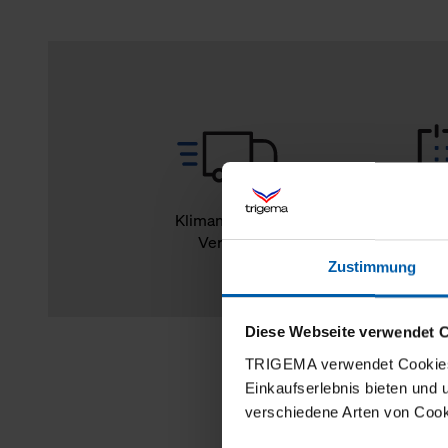
Klimaneutraler
14
Versand
Rückg
Zustimmung
Diese Webseite verwendet 
TRIGEMA verwendet Cookies 
Einkaufserlebnis bieten und
verschiedene Arten von Cook