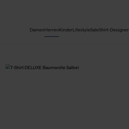
Damen
Herren
Kinder
Lifestyle
Sale
Shirt-Designer