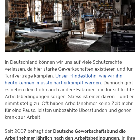
In Deutschland können wir uns auf viele Schutzrechte
verlassen, da hier starke Gewerkschaften existieren und für
Tarifverträge kämpfen.
Unser Mindestlohn, wie wir ihn
. Dennoch gibt
heute kennen, musste hart erkämpft werden
es neben dem Lohn auch andere Faktoren, die für schlechte
Arbeitsbedingungen sorgen. Stress ist einer davon – und er
nimmt stetig zu. Oft haben Arbeitsnehmer keine Zeit mehr
für eine Pause, leisten unbezahlte Überstunden und gehen
krank zur Arbeit.
Seit 2007 befragt der
Deutsche Gewerkschaftsbund die
. In ihre
Arbeitnehmer jährlich nach den Arbeitsbedingungen