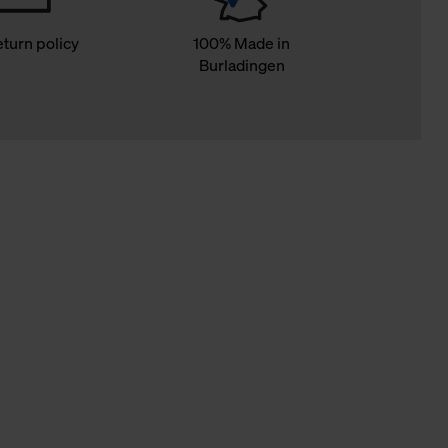
eturn policy
100% Made in
Burladingen