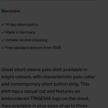
available
14 day return policy
Made in Germany
climate-neutral shipping
Free standard delivery from 150€
Great short-sleeve polo shirt available in
bright colours, with characteristic polo collar
and contemporary short button strip. This
shirt has a casual cut and features an
embroidered TRIGEMA logo on the chest.
Also available in plus sizes of up to three