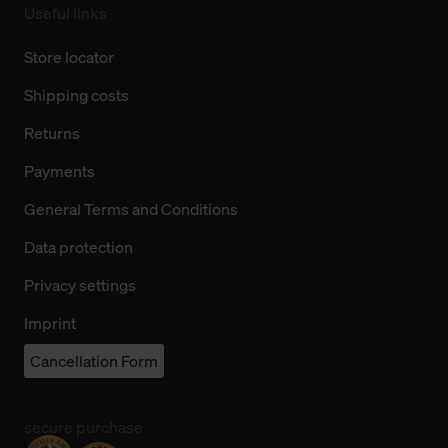
Useful links
Store locator
Shipping costs
Returns
Payments
General Terms and Conditions
Data protection
Privacy settings
Imprint
Cancellation Form
secure purchase