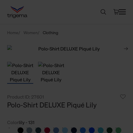
Home
Women
Clothing
Product ID: 27601
Polo-Shirt DELUXE Piqué Lily
Color
lily - 131