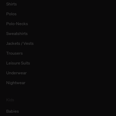
Shirts
Polos
Polo-Necks
Sweatshirts
Jackets / Vests
Trousers
Leisure Suits
Underwear
Nightwear
Kids
Babies