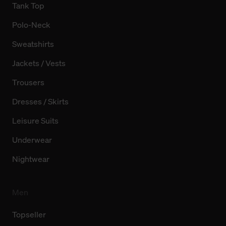
Tank Top
Polo-Neck
Sweatshirts
Jackets / Vests
Trousers
Dresses / Skirts
Leisure Suits
Underwear
Nightwear
Men
Topseller