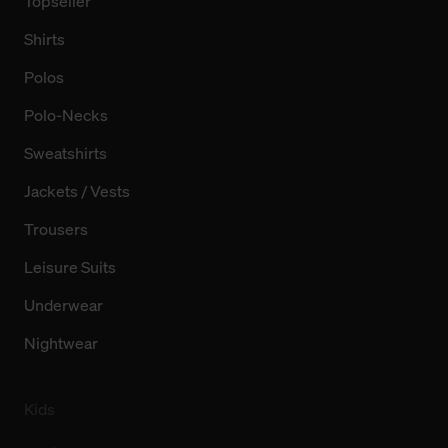
Topseller
Shirts
Polos
Polo-Necks
Sweatshirts
Jackets / Vests
Trousers
Leisure Suits
Underwear
Nightwear
Kids