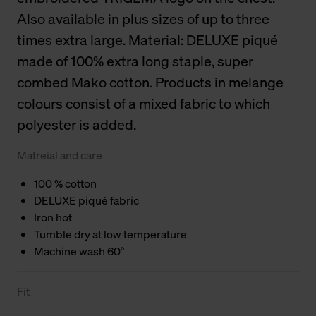
Also available in plus sizes of up to three
times extra large. Material: DELUXE piqué
made of 100% extra long staple, super
combed Mako cotton. Products in melange
colours consist of a mixed fabric to which
polyester is added.
Matreial and care
100 % cotton
DELUXE piqué fabric
Iron hot
Tumble dry at low temperature
Machine wash 60°
Fit