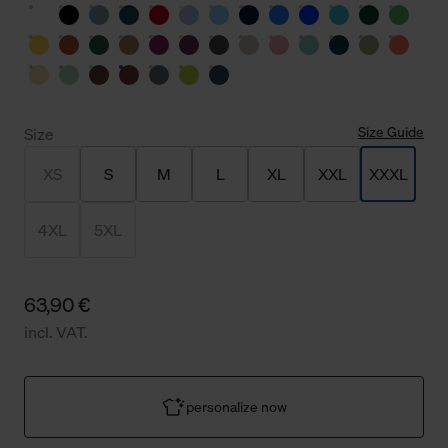
Size Guide
Size
XS
S
M
L
XL
XXL
XXXL
4XL
5XL
63,90 €
incl. VAT.
personalize now