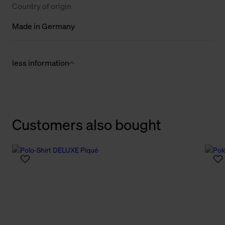
Country of origin
Made in Germany
less information
Customers also bought