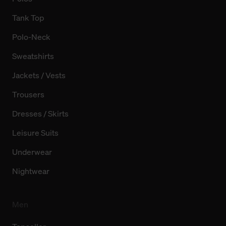
Tank Top
Polo-Neck
Sweatshirts
Jackets / Vests
Trousers
Dresses / Skirts
Leisure Suits
Underwear
Nightwear
Men