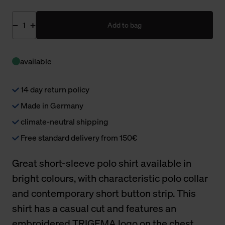
Add to bag
available
14 day return policy
Made in Germany
climate-neutral shipping
Free standard delivery from 150€
Great short-sleeve polo shirt available in
bright colours, with characteristic polo collar
and contemporary short button strip. This
shirt has a casual cut and features an
embroidered TRIGEMA logo on the chest.