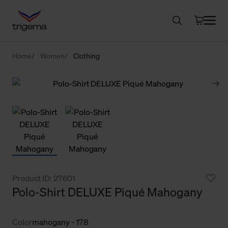
Home
Women
Clothing
Product ID: 27601
Polo-Shirt DELUXE Piqué Mahogany
Color
mahogany - 178