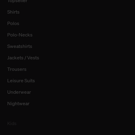
Topseller
Shirts
Polos
Polo-Necks
Sweatshirts
Jackets / Vests
Trousers
Leisure Suits
Underwear
Nightwear
Kids