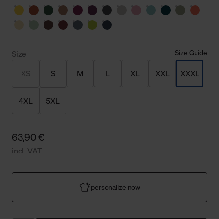
Size Guide
Size
XS
S
M
L
XL
XXL
XXXL
4XL
5XL
63,90 €
incl. VAT.
personalize now