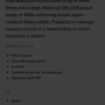
Also available in plus sizes of up to three
times extra large. Material: DELUXE piqué
made of 100% extra long staple, super
combed Mako cotton. Products in melange
colours consist of a mixed fabric to which
polyester is added.
Matreial and care
100 % cotton
DELUXE piqué fabric
Iron hot
Tumble dry at low temperature
Machine wash 60°
Fit
Basic