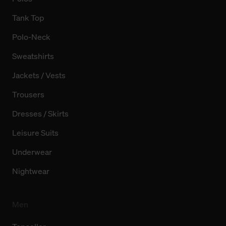
Tank Top
Polo-Neck
Sweatshirts
Jackets / Vests
Trousers
Dresses / Skirts
Leisure Suits
Underwear
Nightwear
Men