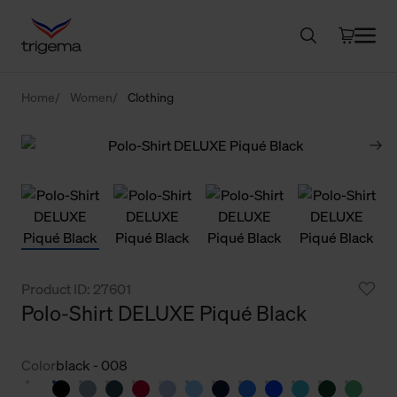
Home
Women
Clothing
Product ID: 27601
Polo-Shirt DELUXE Piqué Black
Color
black - 008