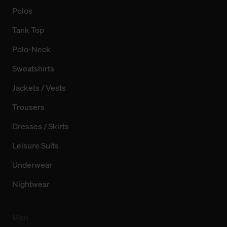
Polos
Tank Top
Polo-Neck
Sweatshirts
Jackets / Vests
Trousers
Dresses / Skirts
Leisure Suits
Underwear
Nightwear
Men