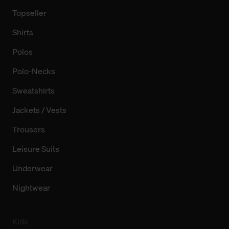
Topseller
Shirts
Polos
Polo-Necks
Sweatshirts
Jackets / Vests
Trousers
Leisure Suits
Underwear
Nightwear
Kids