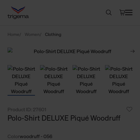
Home
Women
Clothing
Product ID: 27601
Polo-Shirt DELUXE Piqué Woodruff
Color
woodruff - 056