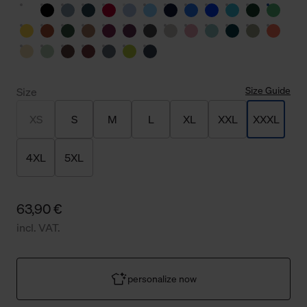
Size Guide
Size
XS
S
M
L
XL
XXL
XXXL
4XL
5XL
63,90 €
incl. VAT.
personalize now