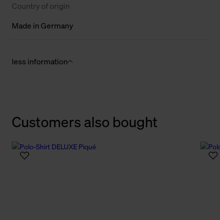
Country of origin
Made in Germany
less information
Customers also bought