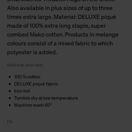
Also available in plus sizes of up to three
times extra large. Material: DELUXE piqué
made of 100% extra long staple, super
combed Mako cotton. Products in melange
colours consist of a mixed fabric to which
polyester is added.
Matreial and care
100 % cotton
DELUXE piqué fabric
Iron hot
Tumble dry at low temperature
Machine wash 60°
Fit