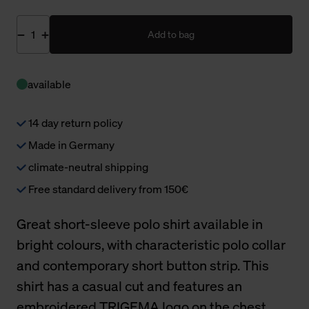
Add to bag
available
14 day return policy
Made in Germany
climate-neutral shipping
Free standard delivery from 150€
Great short-sleeve polo shirt available in
bright colours, with characteristic polo collar
and contemporary short button strip. This
shirt has a casual cut and features an
embroidered TRIGEMA logo on the chest.