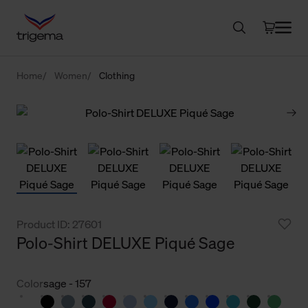
Home
Women
Clothing
Product ID: 27601
Polo-Shirt DELUXE Piqué Sage
Color
sage - 157