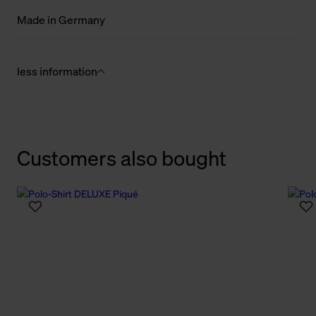
Made in Germany
less information
Customers also bought