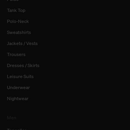
Tank Top
Polo-Neck
Sweatshirts
Jackets / Vests
Trousers
Dresses / Skirts
Leisure Suits
Underwear
Nightwear
Men