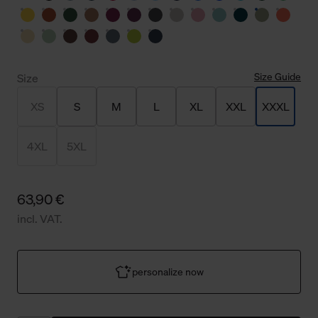
Size Guide
Size
XS
S
M
L
XL
XXL
XXXL
4XL
5XL
63,90 €
incl. VAT.
personalize now