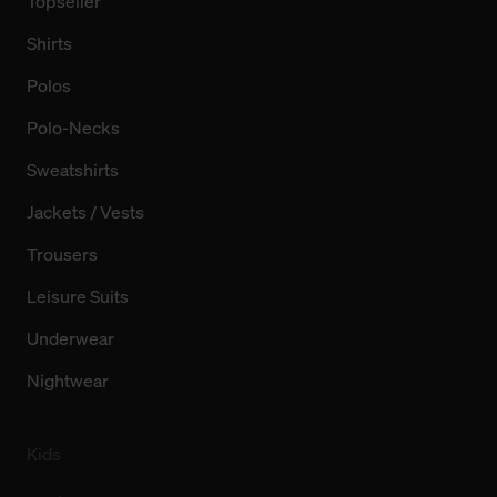
Topseller
Shirts
Polos
Polo-Necks
Sweatshirts
Jackets / Vests
Trousers
Leisure Suits
Underwear
Nightwear
Kids