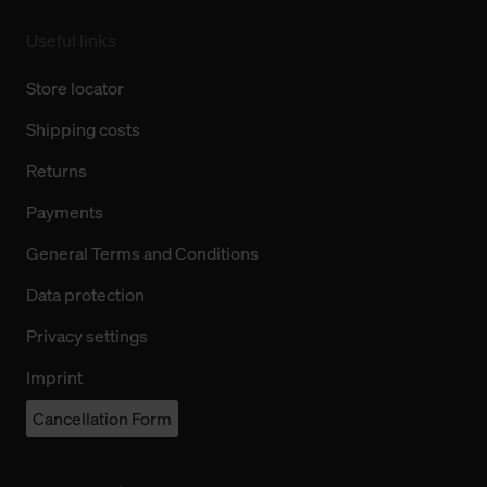
Useful links
Store locator
Shipping costs
Returns
Payments
General Terms and Conditions
Data protection
Privacy settings
Imprint
Cancellation Form