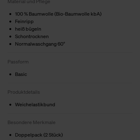
Material und Pflege
100 % Baumwolle (Bio-Baumwolle kbA)
Feinripp
heiß bügeln
Schontrocknen
Normalwaschgang 60°
Passform
Basic
Produktdetails
Weichelastikbund
Besondere Merkmale
Doppelpack (2 Stück)