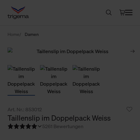
Home
Damen
Art. Nr.: 853012
Taillenslip im Doppelpack Weiss
5
261 Bewertungen