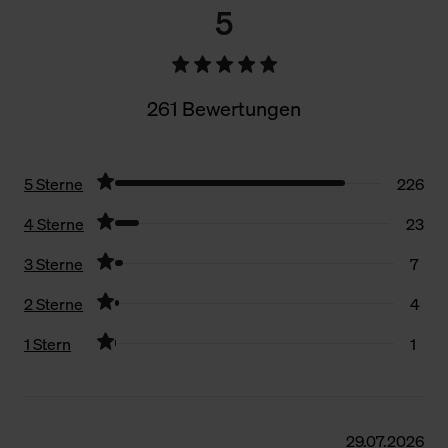
5
261 Bewertungen
5 Sterne
226
4 Sterne
23
3 Sterne
7
2 Sterne
4
1 Stern
1
Filter zurücksetzen
29.07.2026