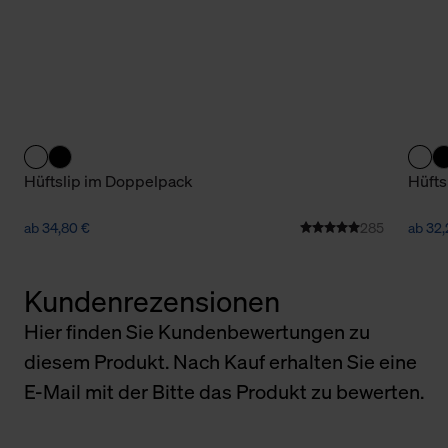
Hüftslip im Doppelpack
Hüfts
ab 34,80 €
285
ab 32,
Kundenrezensionen
Hier finden Sie Kundenbewertungen zu
diesem Produkt. Nach Kauf erhalten Sie eine
E-Mail mit der Bitte das Produkt zu bewerten.