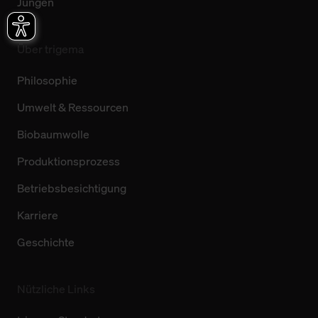
Jungen
Über trigema
Philosophie
Umwelt & Ressourcen
Biobaumwolle
Produktionsprozess
Betriebsbesichtigung
Karriere
Geschichte
Nützliche Links