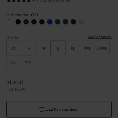
Farbe
weiss - 001
Größentabelle
Größe
XS
S
M
L
XL
XXL
XXXL
4XL
5XL
31,20 €
inkl. MwSt.
Jetzt Personalisieren