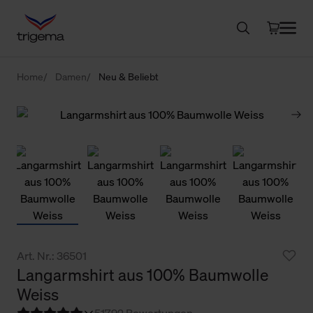
Home
Damen
Neu & Beliebt
Art. Nr.: 36501
Langarmshirt aus 100% Baumwolle
Weiss
5
1792 Bewertungen