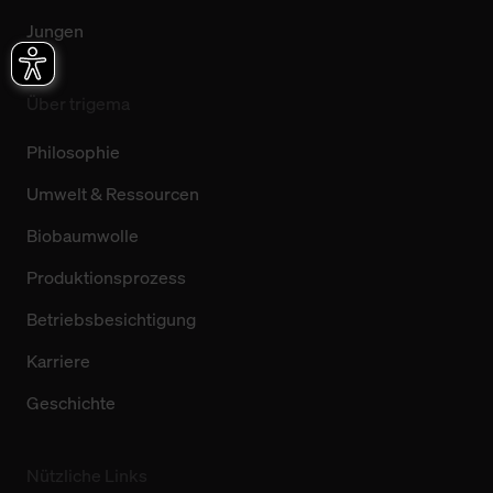
Jungen
Über trigema
Philosophie
Umwelt & Ressourcen
Biobaumwolle
Produktionsprozess
Betriebsbesichtigung
Karriere
Geschichte
Nützliche Links