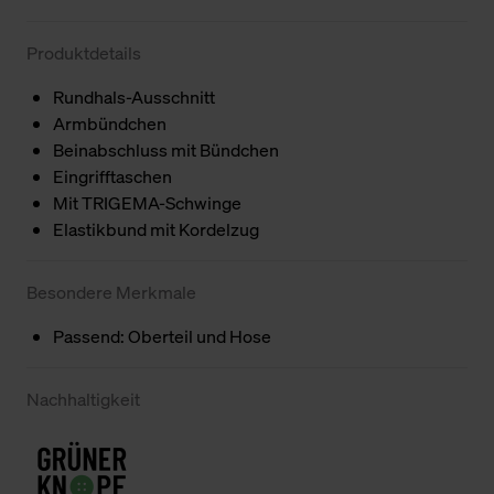
Produktdetails
Rundhals-Ausschnitt
Armbündchen
Beinabschluss mit Bündchen
Eingrifftaschen
Mit TRIGEMA-Schwinge
Elastikbund mit Kordelzug
Besondere Merkmale
Passend: Oberteil und Hose
Nachhaltigkeit