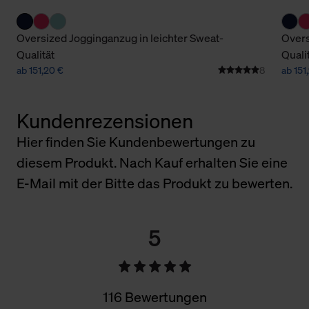
Oversized Jogginganzug in leichter Sweat-
Overs
Qualität
Quali
ab 151,20 €
8
ab 151
Kundenrezensionen
Hier finden Sie Kundenbewertungen zu
diesem Produkt. Nach Kauf erhalten Sie eine
E-Mail mit der Bitte das Produkt zu bewerten.
5
116 Bewertungen