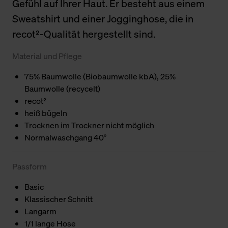
Gefühl auf Ihrer Haut. Er besteht aus einem
Sweatshirt und einer Jogginghose, die in
recot²-Qualität hergestellt sind.
Material und Pflege
75% Baumwolle (Biobaumwolle kbA), 25%
Baumwolle (recycelt)
recot²
heiß bügeln
Trocknen im Trockner nicht möglich
Normalwaschgang 40°
Passform
Basic
Klassischer Schnitt
Langarm
1/1 lange Hose