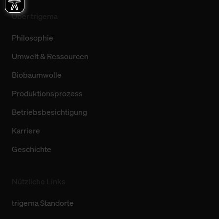
Über trigema
Philosophie
Umwelt & Ressourcen
Biobaumwolle
Produktionsprozess
Betriebsbesichtigung
Karriere
Geschichte
Nützliche Links
trigema Standorte