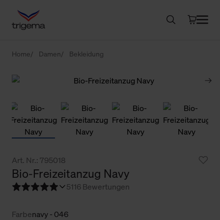
Home
Damen
Bekleidung
Art. Nr.: 795018
Bio-Freizeitanzug Navy
5
116 Bewertungen
Farbe
navy - 046