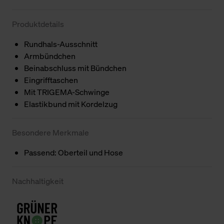
Produktdetails
Rundhals-Ausschnitt
Armbündchen
Beinabschluss mit Bündchen
Eingrifftaschen
Mit TRIGEMA-Schwinge
Elastikbund mit Kordelzug
Besondere Merkmale
Passend: Oberteil und Hose
Nachhaltigkeit