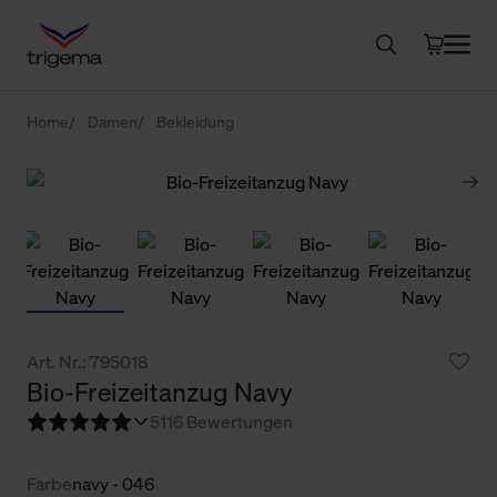
Home
Damen
Bekleidung
Art. Nr.: 795018
Bio-Freizeitanzug Navy
5
116 Bewertungen
Farbe
navy - 046