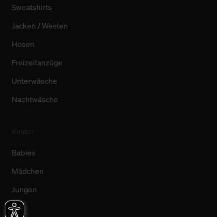
Sweatshirts
Jacken / Westen
Hosen
Freizeitanzüge
Unterwäsche
Nachtwäsche
Kinder
Babies
Mädchen
Jungen