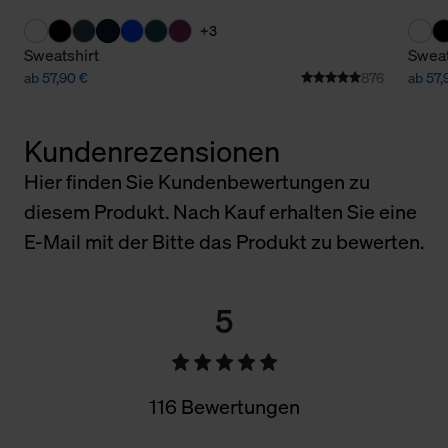
+3
Sweatshirt
Sweat
ab 57,90 €
876
ab 57,
Kundenrezensionen
Hier finden Sie Kundenbewertungen zu
diesem Produkt. Nach Kauf erhalten Sie eine
E-Mail mit der Bitte das Produkt zu bewerten.
5
116 Bewertungen