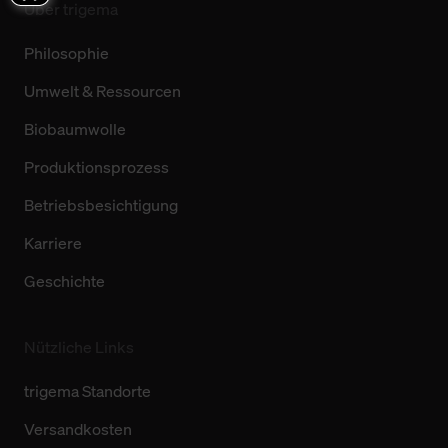
Über trigema
Philosophie
Umwelt & Ressourcen
Biobaumwolle
Produktionsprozess
Betriebsbesichtigung
Karriere
Geschichte
Nützliche Links
trigema Standorte
Versandkosten