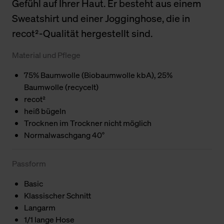
Gefühl auf Ihrer Haut. Er besteht aus einem
Sweatshirt und einer Jogginghose, die in
recot²-Qualität hergestellt sind.
Material und Pflege
75% Baumwolle (Biobaumwolle kbA), 25%
Baumwolle (recycelt)
recot²
heiß bügeln
Trocknen im Trockner nicht möglich
Normalwaschgang 40°
Passform
Basic
Klassischer Schnitt
Langarm
1/1 lange Hose