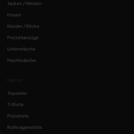
Jacken / Westen
Hosen
Kleider / Röcke
Freizeitanzüge
Unterwäsche
Nachtwäsche
Herren
Topseller
T-Shirts
Poloshirts
Rollkragenshirts