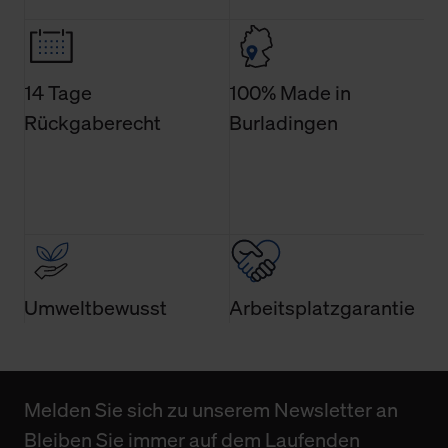
Weitere Informationen über Cookies und Web-
Technologien sowie die Nutzung Ihrer persönlichen Daten
finden Sie in unserer Datenschutzerklärung.
14 Tage
100% Made in
Rückgaberecht
Burladingen
Umweltbewusst
Arbeitsplatzgarantie
Melden Sie sich zu unserem Newsletter an
Bleiben Sie immer auf dem Laufenden