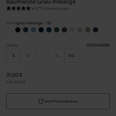
Baumwolle Grau-melange
5
779 Bewertungen
Farbe
grau-melange - 110
Größentabelle
Größe
S
M
L
XL
XXL
31,90 €
inkl. MwSt.
Jetzt Personalisieren