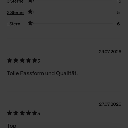
3 Sterne
15
2 Sterne
5
1 Stern
6
Filter zurücksetzen
29.07.2026
5
Tolle Passform und Qualität.
27.07.2026
5
Top