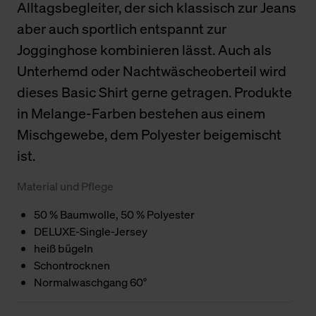
Alltagsbegleiter, der sich klassisch zur Jeans
aber auch sportlich entspannt zur
Jogginghose kombinieren lässt. Auch als
Unterhemd oder Nachtwäscheoberteil wird
dieses Basic Shirt gerne getragen. Produkte
in Melange-Farben bestehen aus einem
Mischgewebe, dem Polyester beigemischt
ist.
Material und Pflege
50 % Baumwolle, 50 % Polyester
DELUXE-Single-Jersey
heiß bügeln
Schontrocknen
Normalwaschgang 60°