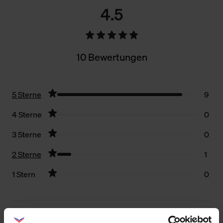
4.5
10 Bewertungen
5 Sterne
9
4 Sterne
0
3 Sterne
0
2 Sterne
1
1 Stern
0
Filter zurücksetzen
09.08.2026