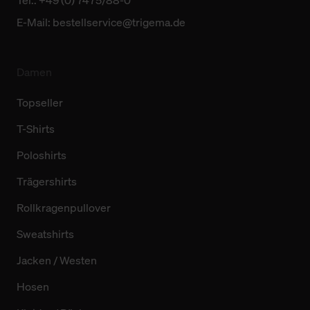
E-Mail:
bestellservice@trigema.de
Damen
Topseller
T-Shirts
Poloshirts
Trägershirts
Rollkragenpullover
Sweatshirts
Jacken / Westen
Hosen