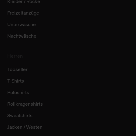
Kleider / Röcke
Freizeitanzüge
Unterwäsche
Nachtwäsche
Herren
Topseller
T-Shirts
Poloshirts
Rollkragenshirts
Sweatshirts
Jacken / Westen