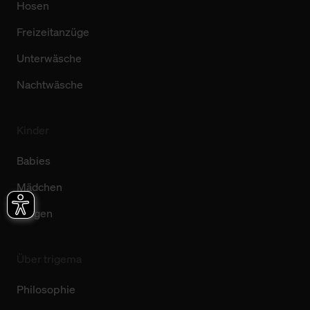
Hosen
Freizeitanzüge
Unterwäsche
Nachtwäsche
Kinder
Babies
Mädchen
Jungen
Über trigema
Philosophie