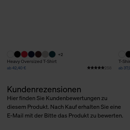
+2
Heavy Oversized T-Shirt
T-Shi
ab 42,40 €
258
ab 37,
Kundenrezensionen
Hier finden Sie Kundenbewertungen zu
diesem Produkt. Nach Kauf erhalten Sie eine
E-Mail mit der Bitte das Produkt zu bewerten.