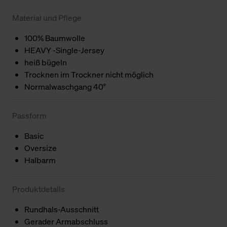
Material und Pflege
100% Baumwolle
HEAVY -Single-Jersey
heiß bügeln
Trocknen im Trockner nicht möglich
Normalwaschgang 40°
Passform
Basic
Oversize
Halbarm
Produktdetails
Rundhals-Ausschnitt
Gerader Armabschluss