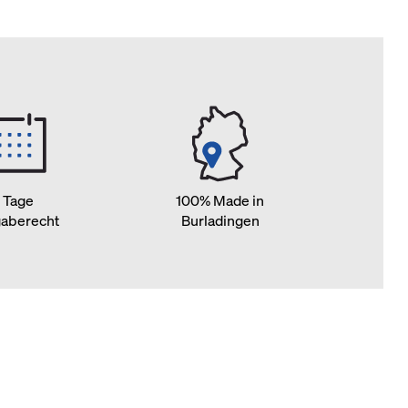
 Tage
100% Made in
aberecht
Burladingen