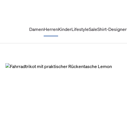
Damen
Herren
Kinder
Lifestyle
Sale
Shirt-Designer