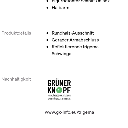
Figurbetonter Schnitt Unisex
Halbarm
Produktdetails
Rundhals-Ausschnitt
Gerader Armabschluss
Reflektierende trigema
Schwinge
Nachhaltigkeit
www.gk-info.eu/trigema