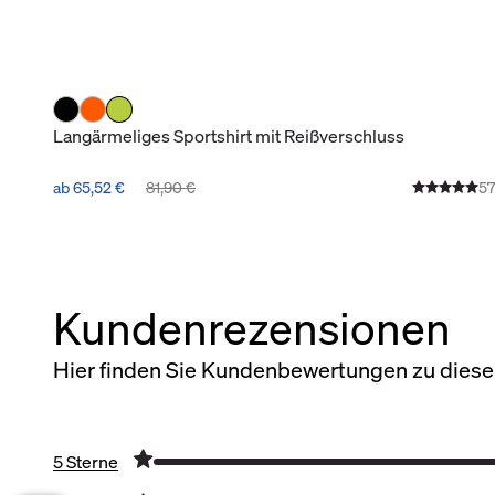
Langärmeliges Sportshirt mit Reißverschluss
ab 65,52 €
81,90 €
57
Kundenrezensionen
Hier finden Sie Kundenbewertungen zu diesem
5 Sterne