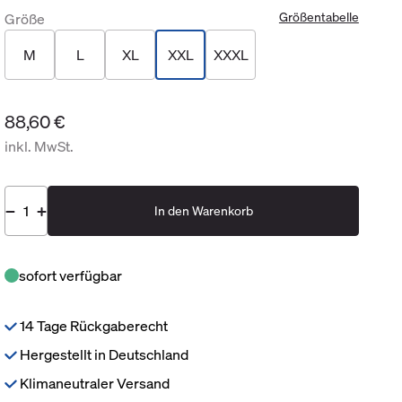
Größentabelle
Größe
M
L
XL
XXL
XXXL
88,60 €
inkl. MwSt.
In den Warenkorb
sofort verfügbar
14 Tage Rückgaberecht
Hergestellt in Deutschland
Klimaneutraler Versand