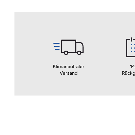
Klimaneutraler
14
Versand
Rückg