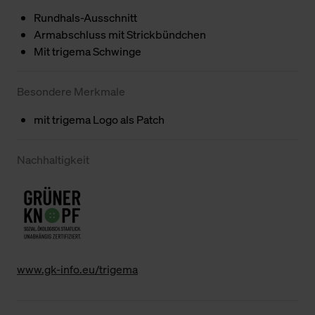
Rundhals-Ausschnitt
Armabschluss mit Strickbündchen
Mit trigema Schwinge
Besondere Merkmale
mit trigema Logo als Patch
Nachhaltigkeit
www.gk-info.eu/trigema