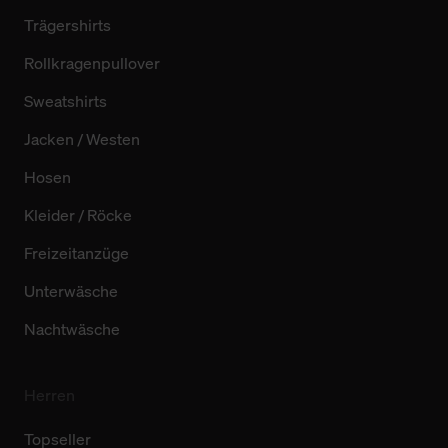
Trägershirts
Rollkragenpullover
Sweatshirts
Jacken / Westen
Hosen
Kleider / Röcke
Freizeitanzüge
Unterwäsche
Nachtwäsche
Herren
Topseller