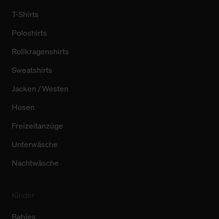
T-Shirts
Poloshirts
Rollkragenshirts
Sweatshirts
Jacken / Westen
Hosen
Freizeitanzüge
Unterwäsche
Nachtwäsche
Kinder
Babies