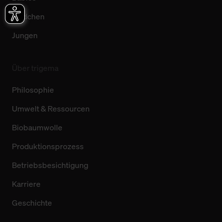
Mädchen
Jungen
Über trigema
Philosophie
Umwelt & Ressourcen
Biobaumwolle
Produktionsprozess
Betriebsbesichtigung
Karriere
Geschichte