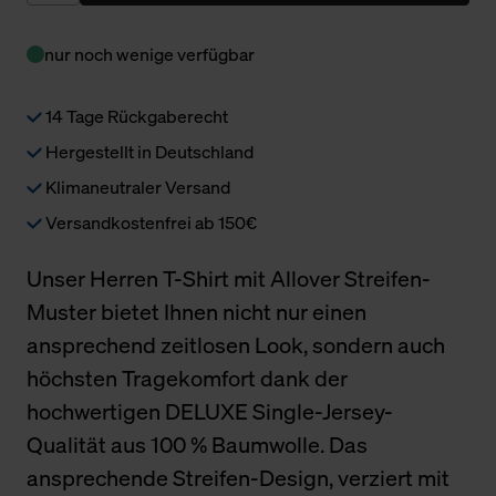
nur noch wenige verfügbar
14 Tage Rückgaberecht
Hergestellt in Deutschland
Klimaneutraler Versand
Versandkostenfrei ab 150€
Unser Herren T-Shirt mit Allover Streifen-
Muster bietet Ihnen nicht nur einen
ansprechend zeitlosen Look, sondern auch
höchsten Tragekomfort dank der
hochwertigen DELUXE Single-Jersey-
Qualität aus 100 % Baumwolle. Das
ansprechende Streifen-Design, verziert mit