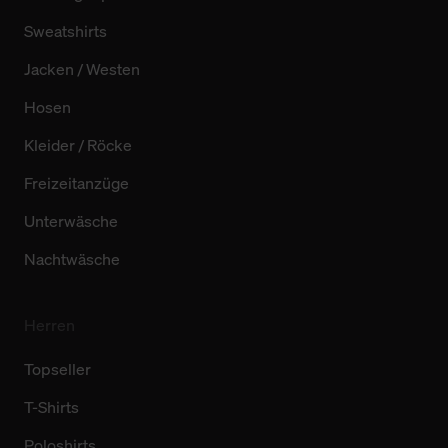
Sweatshirts
Jacken / Westen
Hosen
Kleider / Röcke
Freizeitanzüge
Unterwäsche
Nachtwäsche
Herren
Topseller
T-Shirts
Poloshirts