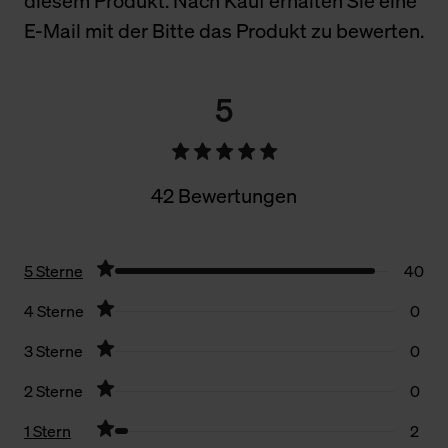
diesem Produkt. Nach Kauf erhalten Sie eine
E-Mail mit der Bitte das Produkt zu bewerten.
5
42 Bewertungen
5 Sterne
40
4 Sterne
0
3 Sterne
0
2 Sterne
0
1 Stern
2