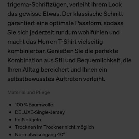
trigema-Schriftzügen, verleiht Ihrem Look
das gewisse Etwas. Der klassische Schnitt
garantiert eine optimale Passform, sodass
Sie sich jederzeit rundum wohlfühlen und
macht das Herren T-Shirt vielseitig
kombinierbar. Genießen Sie die perfekte
Kombination aus Stil und Bequemlichkeit, die
Ihren Alltag bereichert und Ihnen ein
selbstbewusstes Auftreten verleiht.
Material und Pflege
100 % Baumwolle
DELUXE-Single-Jersey
heiß bügeln
Trocknen im Trockner nicht möglich
Normalwaschgang 40°