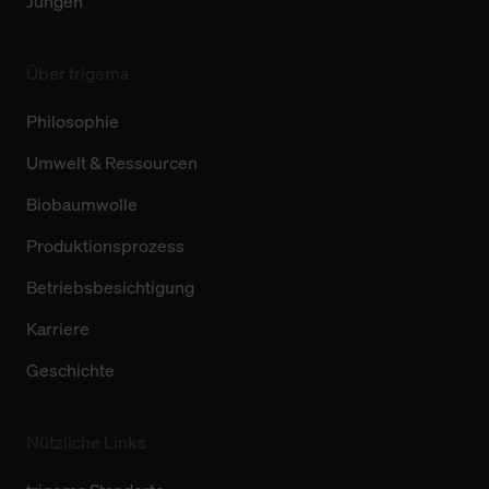
Jungen
Über trigema
Philosophie
Umwelt & Ressourcen
Biobaumwolle
Produktionsprozess
Betriebsbesichtigung
Karriere
Geschichte
Nützliche Links