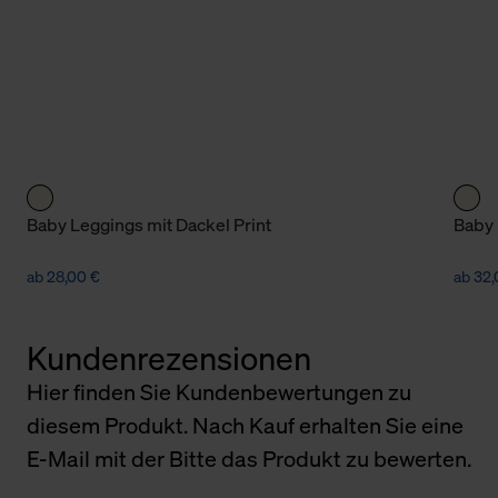
Baby Leggings mit Dackel Print
Baby 
ab 28,00 €
ab 32,
Kundenrezensionen
Hier finden Sie Kundenbewertungen zu
diesem Produkt. Nach Kauf erhalten Sie eine
E-Mail mit der Bitte das Produkt zu bewerten.