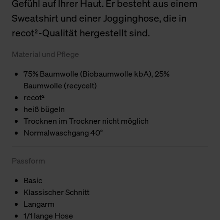
Gefühl auf Ihrer Haut. Er besteht aus einem
Sweatshirt und einer Jogginghose, die in
recot²-Qualität hergestellt sind.
Material und Pflege
75% Baumwolle (Biobaumwolle kbA), 25%
Baumwolle (recycelt)
recot²
heiß bügeln
Trocknen im Trockner nicht möglich
Normalwaschgang 40°
Passform
Basic
Klassischer Schnitt
Langarm
1/1 lange Hose