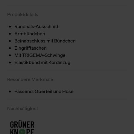
Produktdetails
Rundhals-Ausschnitt
Armbündchen
Beinabschluss mit Bündchen
Eingrifftaschen
Mit TRIGEMA-Schwinge
Elastikbund mit Kordelzug
Besondere Merkmale
Passend: Oberteil und Hose
Nachhaltigkeit