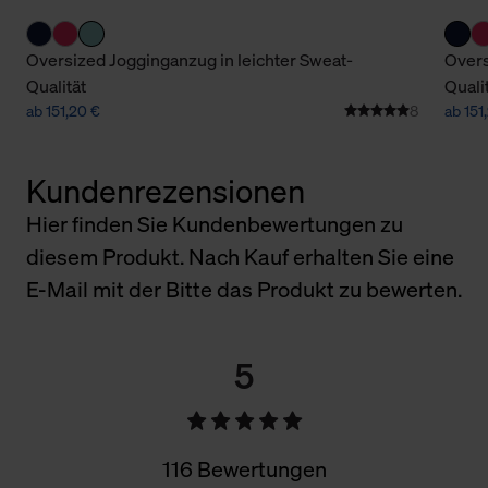
Oversized Jogginganzug in leichter Sweat-
Overs
Qualität
Quali
ab 151,20 €
8
ab 151
Kundenrezensionen
Hier finden Sie Kundenbewertungen zu
diesem Produkt. Nach Kauf erhalten Sie eine
E-Mail mit der Bitte das Produkt zu bewerten.
5
116 Bewertungen