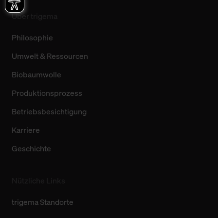
Über trigema
Philosophie
Umwelt & Ressourcen
Biobaumwolle
Produktionsprozess
Betriebsbesichtigung
Karriere
Geschichte
Nützliche Links
trigema Standorte