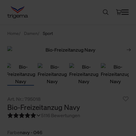
Home
Damen
Sport
Art. Nr.: 795018
Bio-Freizeitanzug Navy
5
116 Bewertungen
Farbe
navy - 046