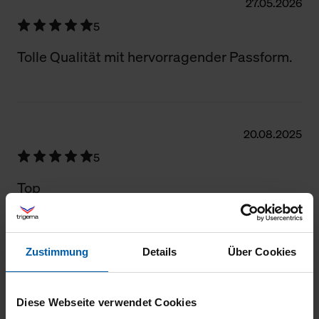
27.05.2026
5
Tolle Qualität mit hervorragender Passform.
20.08.2025
5
Top
Zustimmung
Details
Über Cookies
18.06.2025
5
Diese Webseite verwendet Cookies
Ich bin hin und weg von meinem neuen