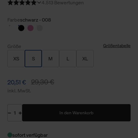
4.5
13 Bewertungen
Farbe
schwarz - 008
Größentabelle
Größe
XS
S
M
L
XL
29,30 €
20,51 €
inkl. MwSt.
In den Warenkorb
sofort verfügbar