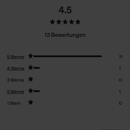
4.5
13 Bewertungen
5 Sterne
11
4 Sterne
1
3 Sterne
0
2 Sterne
1
1 Stern
0
Filter zurücksetzen