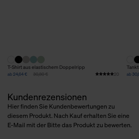
T-Shirt aus elastischem Doppelripp
Tankt
ab 24,64 €
30,80 €
20
ab 30,
Kundenrezensionen
Hier finden Sie Kundenbewertungen zu
diesem Produkt. Nach Kauf erhalten Sie eine
E-Mail mit der Bitte das Produkt zu bewerten.