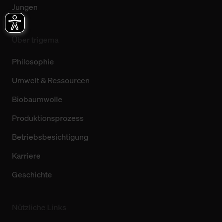
Jungen
Über trigema
Philosophie
Umwelt & Ressourcen
Biobaumwolle
Produktionsprozess
Betriebsbesichtigung
Karriere
Geschichte
Nützliche Links