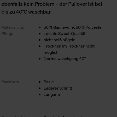
ebenfalls kein Problem – der Pullover ist bei
bis zu 40°C waschbar.
Material und
50 % Baumwolle, 50 % Polyester
Pflege
Leichte Sweat-Qualität
nicht heiß bügeln
Trocknen im Trockner nicht
möglich
Normalwaschgang 40°
Passform
Basic
Legerer Schnitt
Langarm