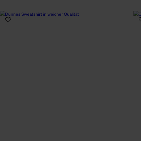
n Daten.
hen Daten finden Sie in