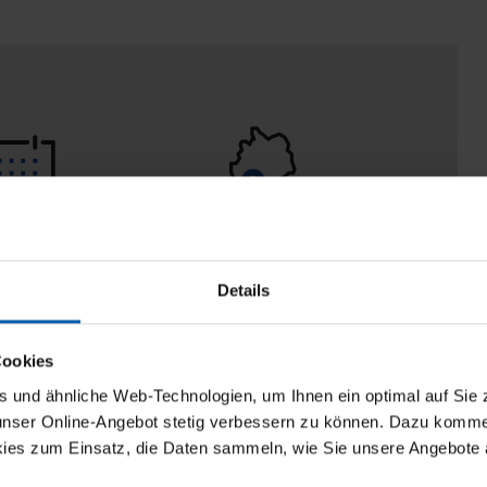
 Tage
100% Made in
aberecht
Burladingen
Details
Cookies
und ähnliche Web-Technologien, um Ihnen ein optimal auf Sie 
 unser Online-Angebot stetig verbessern zu können. Dazu komm
ies zum Einsatz, die Daten sammeln, wie Sie unsere Angebote 