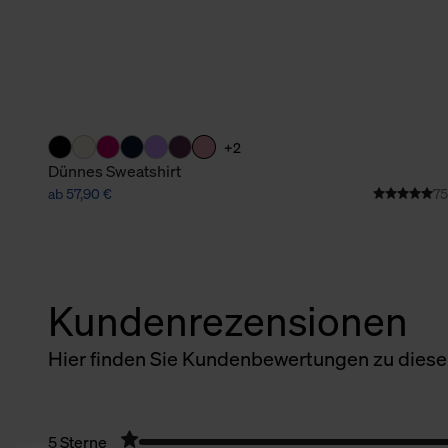
+2
Dünnes Sweatshirt
ab 57,90 €
75
Kundenrezensionen
Hier finden Sie Kundenbewertungen zu diesem
5 Sterne