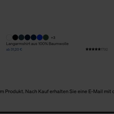
+3
Langarmshirt aus 100% Baumwolle
ab 31,20 €
1792
 Produkt. Nach Kauf erhalten Sie eine E-Mail mit d