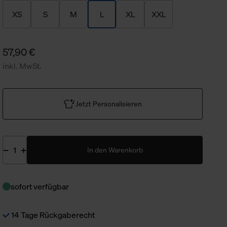
XS
S
M
L
XL
XXL
57,90 €
inkl. MwSt.
Jetzt Personalisieren
In den Warenkorb
sofort verfügbar
14 Tage Rückgaberecht