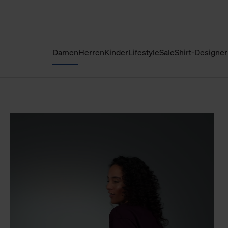
Damen
Herren
Kinder
Lifestyle
Sale
Shirt-Designer