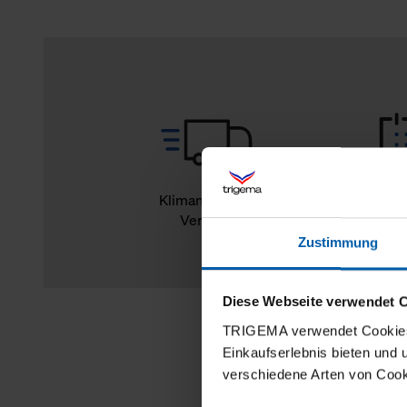
Klimaneutraler
14
Versand
Rückg
Zustimmung
Diese Webseite verwendet 
TRIGEMA verwendet Cookies 
Einkaufserlebnis bieten und
verschiedene Arten von Cook