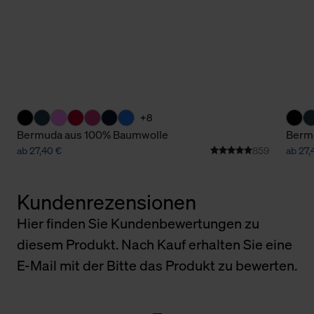
+8
Bermuda aus 100% Baumwolle
Berm
ab 27,40 €
859
ab 27,
Kundenrezensionen
Hier finden Sie Kundenbewertungen zu
diesem Produkt. Nach Kauf erhalten Sie eine
E-Mail mit der Bitte das Produkt zu bewerten.