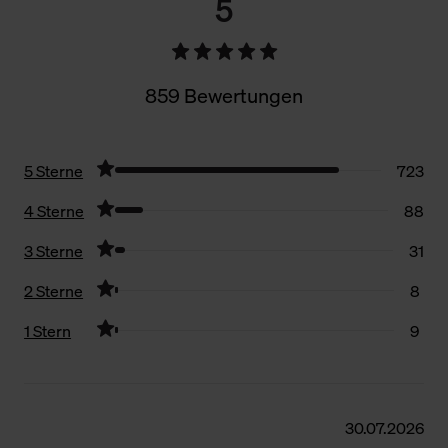
5
859 Bewertungen
5 Sterne
723
4 Sterne
88
3 Sterne
31
2 Sterne
8
1 Stern
9
Filter zurücksetzen
30.07.2026