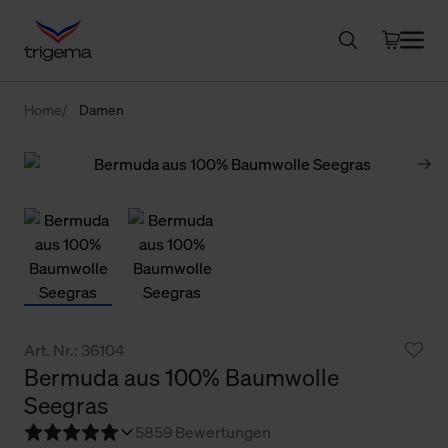
Home
Damen
Art. Nr.: 36104
Bermuda aus 100% Baumwolle
Seegras
5
859 Bewertungen