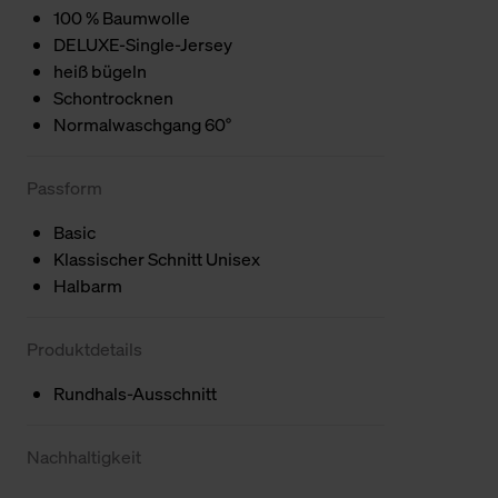
100 % Baumwolle
DELUXE-Single-Jersey
heiß bügeln
Schontrocknen
Normalwaschgang 60°
Passform
Basic
Klassischer Schnitt Unisex
Halbarm
Produktdetails
Rundhals-Ausschnitt
Nachhaltigkeit