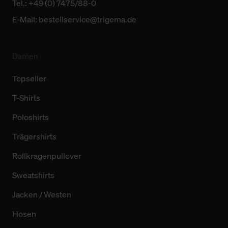
Tel.: +49 (0) 7475/88-0
E-Mail:
bestellservice@trigema.de
Damen
Topseller
T-Shirts
Poloshirts
Trägershirts
Rollkragenpullover
Sweatshirts
Jacken / Westen
Hosen