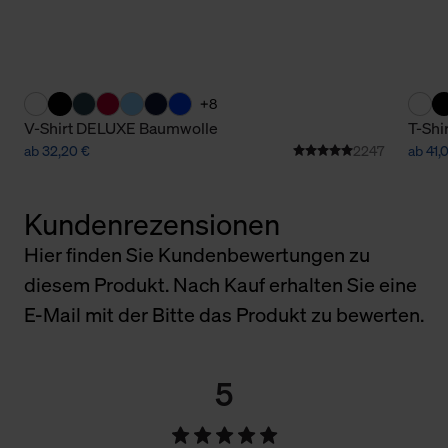
+8
V-Shirt DELUXE Baumwolle
T-Shi
ab 32,20 €
2247
ab 41,
Kundenrezensionen
Hier finden Sie Kundenbewertungen zu
diesem Produkt. Nach Kauf erhalten Sie eine
E-Mail mit der Bitte das Produkt zu bewerten.
5