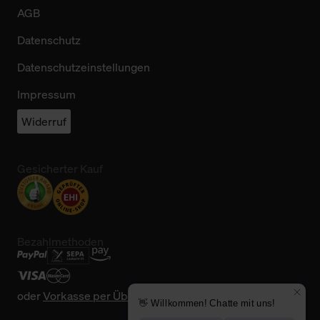
AGB
Datenschutz
Datenschutzeinstellungen
Impressum
Widerruf
Gesicherter Kauf
Bezahlmethoden
oder
Vorkasse per Überweisung