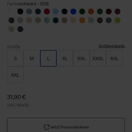
Farbe
schwarz - 008
Größentabelle
Größe
S
M
L
XL
XXL
XXXL
4XL
5XL
31,90 €
inkl. MwSt.
Jetzt Personalisieren