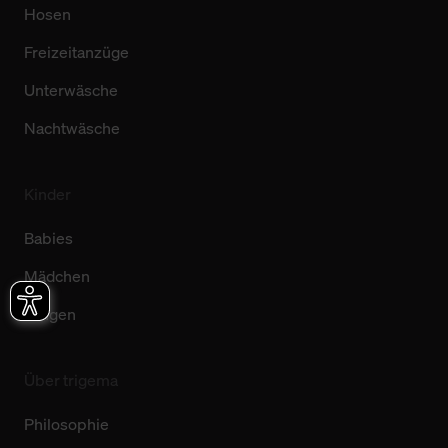
Hosen
Freizeitanzüge
Unterwäsche
Nachtwäsche
Kinder
Babies
Mädchen
Jungen
Über trigema
Philosophie