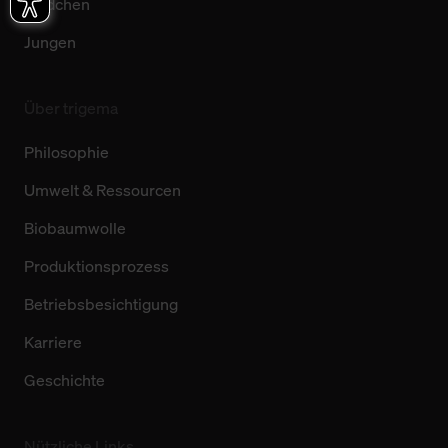
Mädchen
Jungen
Über trigema
Philosophie
Umwelt & Ressourcen
Biobaumwolle
Produktionsprozess
Betriebsbesichtigung
Karriere
Geschichte
Nützliche Links