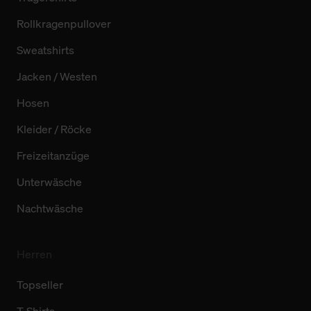
Rollkragenpullover
Sweatshirts
Jacken / Westen
Hosen
Kleider / Röcke
Freizeitanzüge
Unterwäsche
Nachtwäsche
Herren
Topseller
T-Shirts