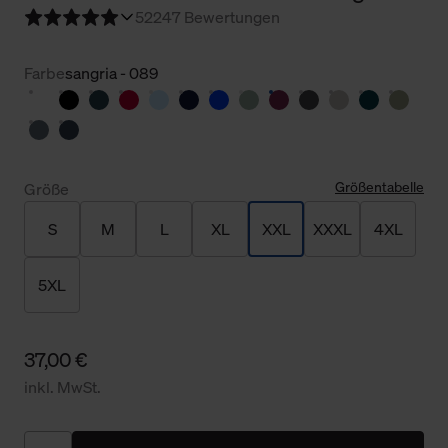
5
2247 Bewertungen
Farbe
sangria - 089
Größentabelle
Größe
S
M
L
XL
XXL
XXXL
4XL
5XL
37,00 €
inkl. MwSt.