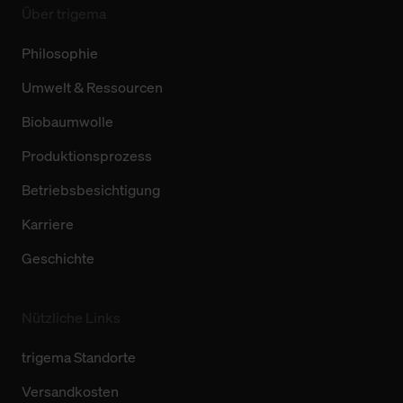
Über trigema
Philosophie
Umwelt & Ressourcen
Biobaumwolle
Produktionsprozess
Betriebsbesichtigung
Karriere
Geschichte
Nützliche Links
trigema Standorte
Versandkosten