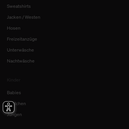
Sweatshirts
Jacken / Westen
Hosen
Freizeitanzüge
Unterwäsche
Nachtwäsche
Kinder
Babies
Mädchen
Jungen