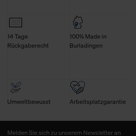
Weitere Informationen über Cookies und Web-
Technologien sowie die Nutzung Ihrer persönlichen Daten
finden Sie in unserer Datenschutzerklärung.
14 Tage
100% Made in
Rückgaberecht
Burladingen
Umweltbewusst
Arbeitsplatzgarantie
Melden Sie sich zu unserem Newsletter an