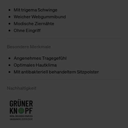
Mit trigema Schwinge
Weicher Webgummibund
Modische Ziernähte
Ohne Eingriff
Besondere Merkmale
Angenehmes Tragegefühl
Optimales Hautklima
Mit antibakteriell behandeltem Sitzpolster
Nachhaltigkeit