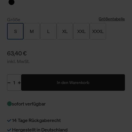
Größentabelle
Größe
S
M
L
XL
XXL
XXXL
63,40 €
inkl. MwSt.
In den Warenkorb
sofort verfügbar
14 Tage Rückgaberecht
Hergestellt in Deutschland