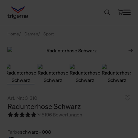
Home
Damen
Sport
Art. Nr.: 31310
Radunterhose Schwarz
5
196 Bewertungen
Farbe
schwarz - 008