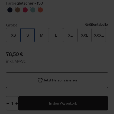
Farbe
gletscher - 150
Größentabelle
Größe
XS
S
M
L
XL
XXL
XXXL
78,50 €
inkl. MwSt.
Jetzt Personalisieren
In den Warenkorb