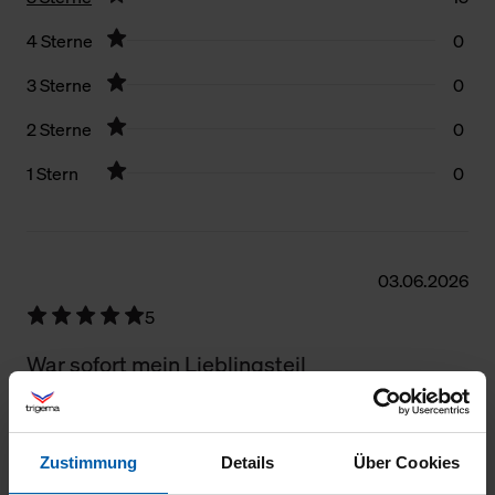
4 Sterne
0
3 Sterne
0
2 Sterne
0
1 Stern
0
Filter zurücksetzen
03.06.2026
5
War sofort mein Lieblingsteil
Zustimmung
Details
Über Cookies
03.05.2026