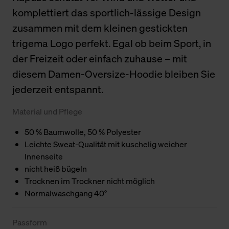
komplettiert das sportlich-lässige Design
zusammen mit dem kleinen gestickten
trigema Logo perfekt. Egal ob beim Sport, in
der Freizeit oder einfach zuhause – mit
diesem Damen-Oversize-Hoodie bleiben Sie
jederzeit entspannt.
Material und Pflege
50 % Baumwolle, 50 % Polyester
Leichte Sweat-Qualität mit kuschelig weicher
Innenseite
nicht heiß bügeln
Trocknen im Trockner nicht möglich
Normalwaschgang 40°
Passform