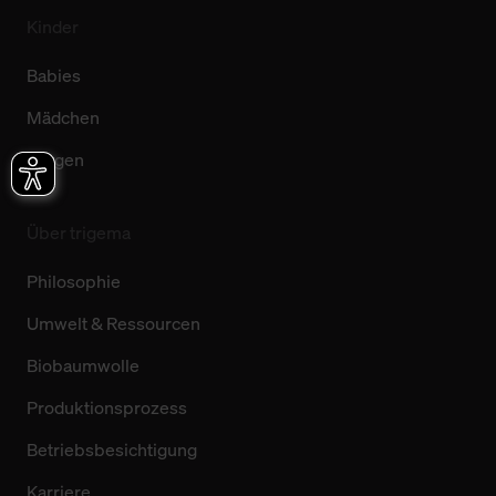
Kinder
Babies
Mädchen
Jungen
Über trigema
Philosophie
Umwelt & Ressourcen
Biobaumwolle
Produktionsprozess
Betriebsbesichtigung
Karriere