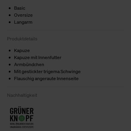
Basic
Oversize
Langarm
Produktdetails
Kapuze
Kapuze mit Innenfutter
Armbündchen
Mit gestickter trigema Schwinge
Flauschig angeraute Innenseite
Nachhaltigkeit