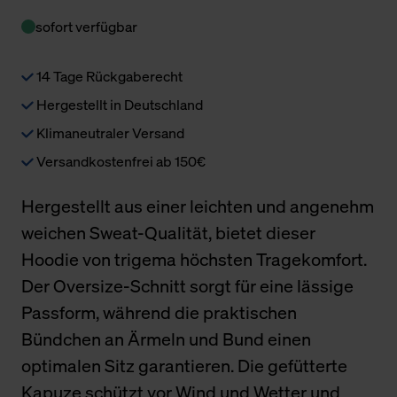
sofort verfügbar
14 Tage Rückgaberecht
Hergestellt in Deutschland
Klimaneutraler Versand
Versandkostenfrei ab 150€
Hergestellt aus einer leichten und angenehm
weichen Sweat-Qualität, bietet dieser
Hoodie von trigema höchsten Tragekomfort.
Der Oversize-Schnitt sorgt für eine lässige
Passform, während die praktischen
Bündchen an Ärmeln und Bund einen
optimalen Sitz garantieren. Die gefütterte
Kapuze schützt vor Wind und Wetter und