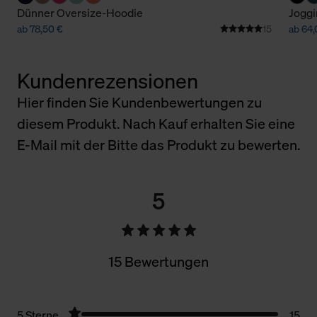
Dünner Oversize-Hoodie
Jogg
ab 78,50 €
15
ab 64,
Kundenrezensionen
Hier finden Sie Kundenbewertungen zu
diesem Produkt. Nach Kauf erhalten Sie eine
E-Mail mit der Bitte das Produkt zu bewerten.
5
15 Bewertungen
5 Sterne
15