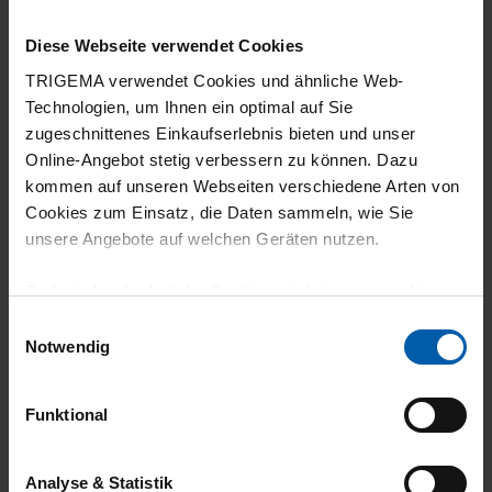
5
Diese Webseite verwendet Cookies
Angenehmes Material
TRIGEMA verwendet Cookies und ähnliche Web-
Technologien, um Ihnen ein optimal auf Sie
zugeschnittenes Einkaufserlebnis bieten und unser
Online-Angebot stetig verbessern zu können. Dazu
kommen auf unseren Webseiten verschiedene Arten von
04.04.2026
Cookies zum Einsatz, die Daten sammeln, wie Sie
5
unsere Angebote auf welchen Geräten nutzen.
Superweicher Stoff, sehr angenehm auf der
Technisch erforderliche Cookies sind eine notwendige
Haut. Nehme den Hoodie gern für Indoor
Voraussetzung zur Nutzung unserer Webpräsenz, um
Einwilligungsauswahl
Kraftsport.
grundlegende Funktionen wie etwa zur Auswahl und
Notwendig
Darstellung unserer Produkte, zum Befüllen des
Warenkorbs oder zum Abschluss des Kaufs zu
Funktional
gewährleisten.
15.12.2025
Für die Darstellung personalisierter Angebote, Anzeigen
Analyse & Statistik