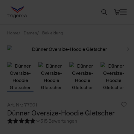
Home
Damen
Bekleidung
Art. Nr.: 77901
Dünner Oversize-Hoodie Gletscher
5
15 Bewertungen