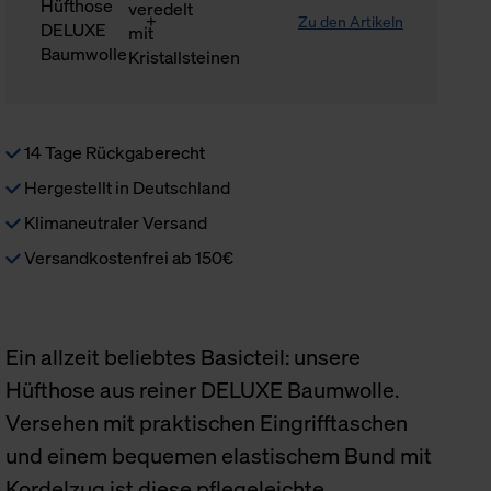
Zu den Artikeln
14 Tage Rückgaberecht
Hergestellt in Deutschland
Klimaneutraler Versand
Versandkostenfrei ab 150€
Ein allzeit beliebtes Basicteil: unsere
Hüfthose aus reiner DELUXE Baumwolle.
Versehen mit praktischen Eingrifftaschen
und einem bequemen elastischem Bund mit
Kordelzug ist diese pflegeleichte