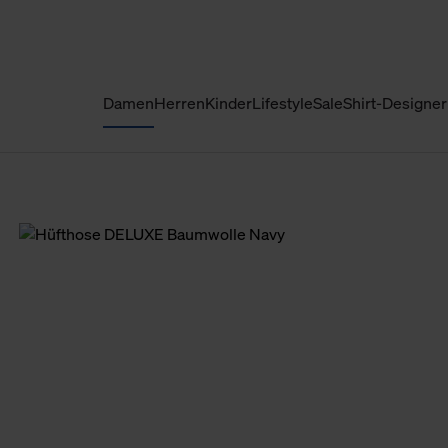
Damen
Herren
Kinder
Lifestyle
Sale
Shirt-Designer