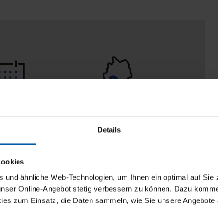
 Tage
100% Made in
aberecht
Burladingen
Details
Cookies
und ähnliche Web-Technologien, um Ihnen ein optimal auf Sie 
 unser Online-Angebot stetig verbessern zu können. Dazu komm
ies zum Einsatz, die Daten sammeln, wie Sie unsere Angebote 