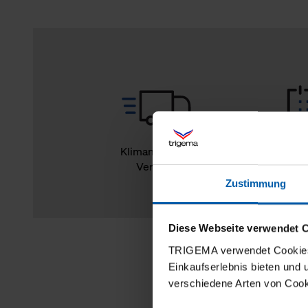
Klimaneutraler
14
Versand
Rückg
Zustimmung
Diese Webseite verwendet 
TRIGEMA verwendet Cookies 
Einkaufserlebnis bieten und
verschiedene Arten von Cook