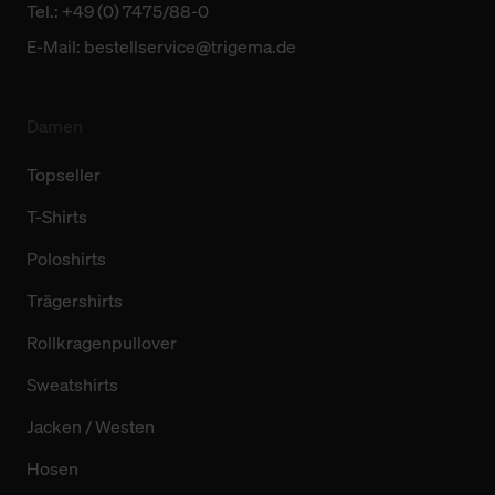
Tel.: +49 (0) 7475/88-0
E-Mail:
bestellservice@trigema.de
Damen
Topseller
T-Shirts
Poloshirts
Trägershirts
Rollkragenpullover
Sweatshirts
Jacken / Westen
Hosen