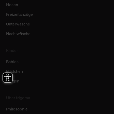
Hosen
Freizeitanzüge
Unterwäsche
Nachtwäsche
Kinder
Babies
Mädchen
Jungen
Über trigema
Philosophie