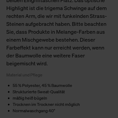
beiden Eingrifftaschen Platz. Das optische
Highlight ist die trigema Schwinge auf dem
rechten Arm, die wir mit funkelnden Strass-
Steinen aufgebracht haben. Bitte beachten
Sie, dass Produkte in Melange-Farben aus
einem Mischgewebe bestehen. Dieser
Farbeffekt kann nur erreicht werden, wenn
der Baumwolle eine weitere Faser
beigemischt wird.
Material und Pflege
55 % Polyester, 45 % Baumwolle
Strukturierte Sweat-Qualität
mäßig heiß bügeln
Trocknen im Trockner nicht möglich
Normalwaschgang 40°