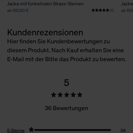
Jacke mit funkelnden Strass-Steinen
Jacke
ab 100,50 €
36
ab 100
Kundenrezensionen
Hier finden Sie Kundenbewertungen zu
diesem Produkt. Nach Kauf erhalten Sie eine
E-Mail mit der Bitte das Produkt zu bewerten.
5
36 Bewertungen
5 Sterne
34