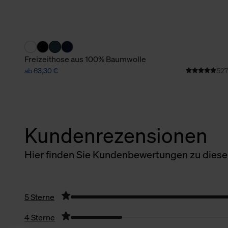
Freizeithose aus 100% Baumwolle
ab 63,30 €
527
Kundenrezensionen
Hier finden Sie Kundenbewertungen zu diesem
5 Sterne
4 Sterne