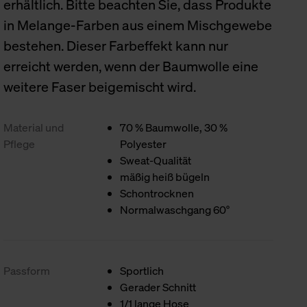
erhältlich. Bitte beachten Sie, dass Produkte
in Melange-Farben aus einem Mischgewebe
bestehen. Dieser Farbeffekt kann nur
erreicht werden, wenn der Baumwolle eine
weitere Faser beigemischt wird.
Material und
70 % Baumwolle, 30 %
Pflege
Polyester
Sweat-Qualität
mäßig heiß bügeln
Schontrocknen
Normalwaschgang 60°
Passform
Sportlich
Gerader Schnitt
1/1 lange Hose