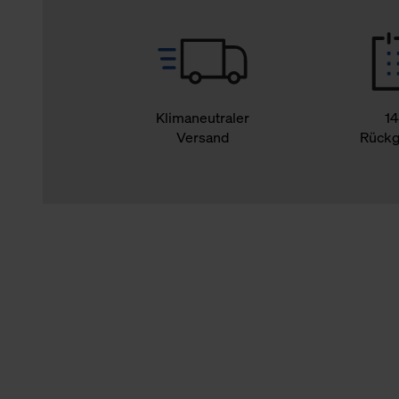
Klimaneutraler
14
Versand
Rückg