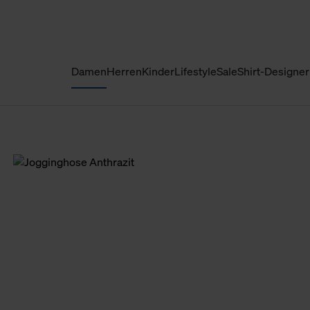
Damen
Herren
Kinder
Lifestyle
Sale
Shirt-Designer