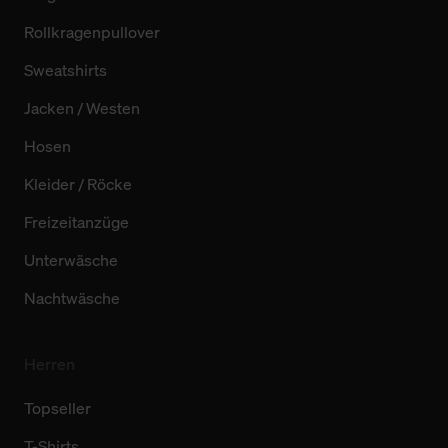
Rollkragenpullover
Sweatshirts
Jacken / Westen
Hosen
Kleider / Röcke
Freizeitanzüge
Unterwäsche
Nachtwäsche
Herren
Topseller
T-Shirts