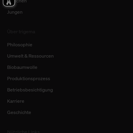
Mädchen
Jungen
Über trigema
Philosophie
Umwelt & Ressourcen
Biobaumwolle
Produktionsprozess
Betriebsbesichtigung
Karriere
Geschichte
Nützliche Links