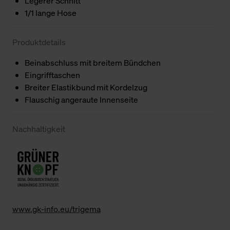
Legerer Schnitt
1/1 lange Hose
Produktdetails
Beinabschluss mit breitem Bündchen
Eingrifftaschen
Breiter Elastikbund mit Kordelzug
Flauschig angeraute Innenseite
Nachhaltigkeit
www.gk-info.eu/trigema