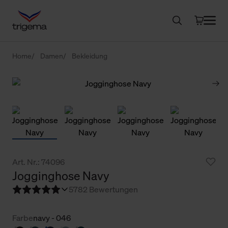
Home
Damen
Bekleidung
Art. Nr.: 74096
Jogginghose Navy
5
782 Bewertungen
Farbe
navy - 046