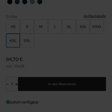
Größentabelle
Größe
XS
S
M
L
XL
XXL
XXXL
4XL
5XL
84,70 €
inkl. MwSt.
In den Warenkorb
sofort verfügbar