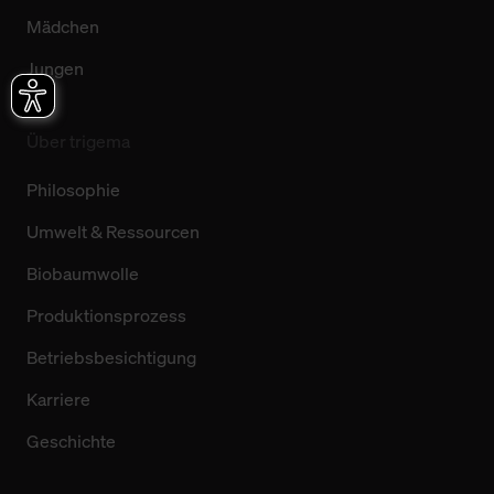
Mädchen
Jungen
Über trigema
Philosophie
Umwelt & Ressourcen
Biobaumwolle
Produktionsprozess
Betriebsbesichtigung
Karriere
Geschichte