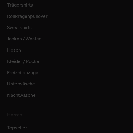
Trägershirts
Rollkragenpullover
Sweatshirts
Jacken / Westen
Hosen
Kleider / Röcke
Freizeitanzüge
Unterwäsche
Nachtwäsche
Herren
Topseller