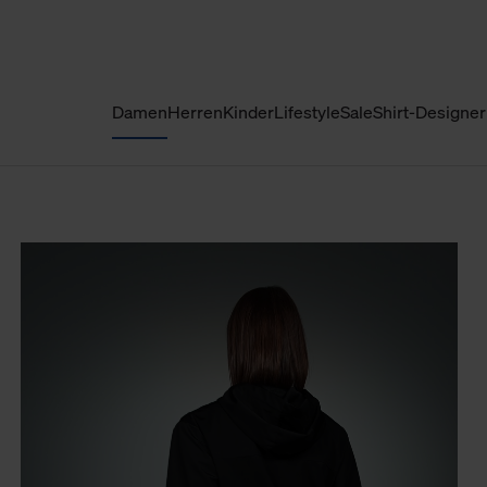
Damen
Herren
Kinder
Lifestyle
Sale
Shirt-Designer