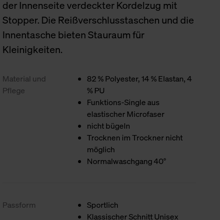
der Innenseite verdeckter Kordelzug mit
Stopper. Die Reißverschlusstaschen und die
Innentasche bieten Stauraum für
Kleinigkeiten.
Material und
82 % Polyester, 14 % Elastan, 4
Pflege
% PU
Funktions-Single aus
elastischer Microfaser
nicht bügeln
Trocknen im Trockner nicht
möglich
Normalwaschgang 40°
Passform
Sportlich
Klassischer Schnitt Unisex