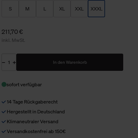
S
M
L
XL
XXL
XXXL
211,70 €
inkl. MwSt.
In den Warenkorb
sofort verfügbar
14 Tage Rückgaberecht
Hergestellt in Deutschland
Klimaneutraler Versand
Versandkostenfrei ab 150€