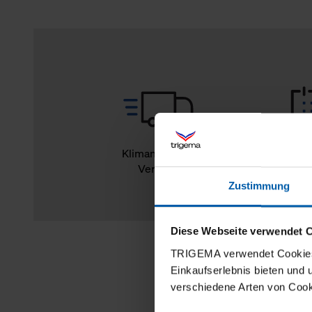
Klimaneutraler
14
Versand
Rückg
Zustimmung
Diese Webseite verwendet 
TRIGEMA verwendet Cookies 
Einkaufserlebnis bieten und
verschiedene Arten von Cook