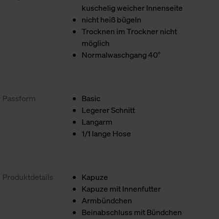
kuschelig weicher Innenseite
nicht heiß bügeln
Trocknen im Trockner nicht
möglich
Normalwaschgang 40°
Passform
Basic
Legerer Schnitt
Langarm
1/1 lange Hose
Produktdetails
Kapuze
Kapuze mit Innenfutter
Armbündchen
Beinabschluss mit Bündchen