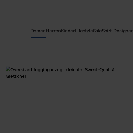
Damen
Herren
Kinder
Lifestyle
Sale
Shirt-Designer