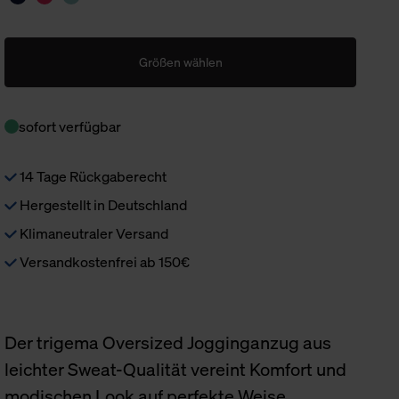
Größen wählen
sofort verfügbar
14 Tage Rückgaberecht
Hergestellt in Deutschland
Klimaneutraler Versand
Versandkostenfrei ab 150€
Der trigema Oversized Jogginganzug aus
leichter Sweat-Qualität vereint Komfort und
modischen Look auf perfekte Weise.