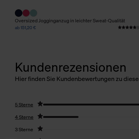
Oversized Jogginganzug in leichter Sweat-Qualität
ab 151,20 €
8
Kundenrezensionen
Hier finden Sie Kundenbewertungen zu diesem
5 Sterne
4 Sterne
3 Sterne