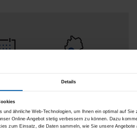
 Tage
100% Made in
aberecht
Burladingen
Details
Cookies
und ähnliche Web-Technologien, um Ihnen ein optimal auf Sie 
 unser Online-Angebot stetig verbessern zu können. Dazu komm
ies zum Einsatz, die Daten sammeln, wie Sie unsere Angebote 