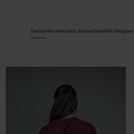
Damen
Herren
Kinder
Lifestyle
Sale
Shirt-Designer