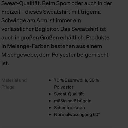
Sweat-Qualität. Beim Sport oder auch in der
Freizeit - dieses Sweatshirt mit trigema
Schwinge am Arm ist immer ein
verlässlicher Begleiter. Das Sweatshirt ist
auch in großen Größen erhältlich. Produkte
in Melange-Farben bestehen aus einem
Mischgewebe, dem Polyester beigemischt
ist.
Material und
70 % Baumwolle, 30 %
Pflege
Polyester
Sweat-Qualität
mäßig heiß bügeln
Schontrocknen
Normalwaschgang 60°