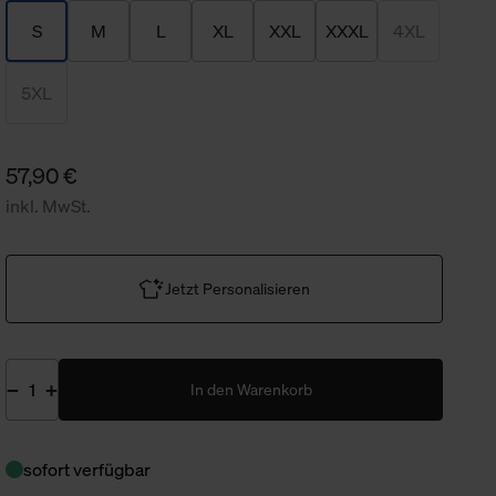
S
M
L
XL
XXL
XXXL
4XL
5XL
57,90 €
inkl. MwSt.
Jetzt Personalisieren
In den Warenkorb
sofort verfügbar