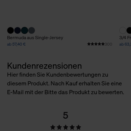
Bermuda aus Single-Jersey
3/4 F
ab 57,40 €
300
ab 63,
Kundenrezensionen
Hier finden Sie Kundenbewertungen zu
diesem Produkt. Nach Kauf erhalten Sie eine
E-Mail mit der Bitte das Produkt zu bewerten.
5