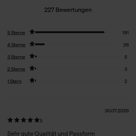
227 Bewertungen
5 Sterne
191
4 Sterne
26
3 Sterne
5
2 Sterne
3
1 Stern
2
Filter zurücksetzen
30.07.2026
5
Sehr gute Qualität und Passform