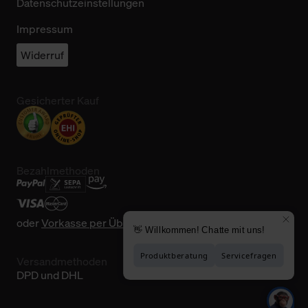
Datenschutzeinstellungen
Impressum
Widerruf
Gesicherter Kauf
Bezahlmethoden
oder
Vorkasse per Überweisung
Versandmethoden
DPD und DHL