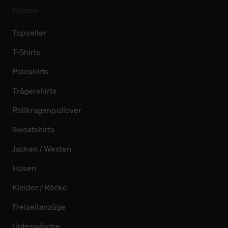
Damen
Topseller
T-Shirts
Poloshirts
Trägershirts
Rollkragenpullover
Sweatshirts
Jacken / Westen
Hosen
Kleider / Röcke
Freizeitanzüge
Unterwäsche