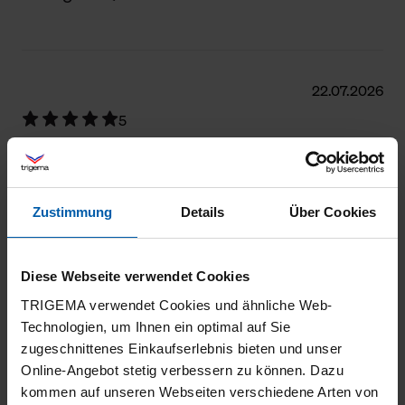
22.07.2026
5
Qualität Top
Zustimmung
Details
Über Cookies
22.07.2026
Diese Webseite verwendet Cookies
5
TRIGEMA verwendet Cookies und ähnliche Web-
Qualität Top
Technologien, um Ihnen ein optimal auf Sie
zugeschnittenes Einkaufserlebnis bieten und unser
Online-Angebot stetig verbessern zu können. Dazu
kommen auf unseren Webseiten verschiedene Arten von