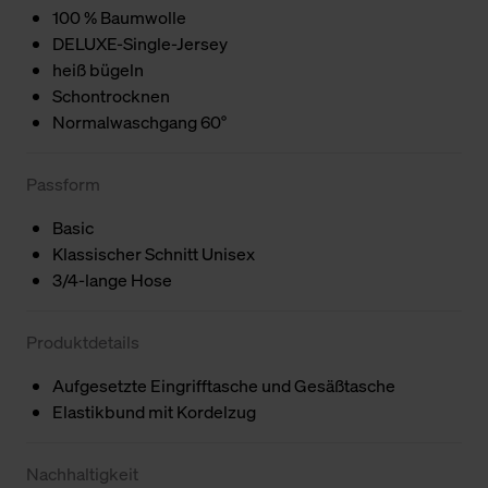
100 % Baumwolle
DELUXE-Single-Jersey
heiß bügeln
Schontrocknen
Normalwaschgang 60°
Passform
Basic
Klassischer Schnitt Unisex
3/4-lange Hose
Produktdetails
Aufgesetzte Eingrifftasche und Gesäßtasche
Elastikbund mit Kordelzug
Nachhaltigkeit