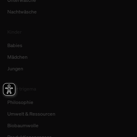
Unterwäsche
Nachtwäsche
Kinder
Babies
Mädchen
Jungen
Über trigema
Philosophie
Umwelt & Ressourcen
Biobaumwolle