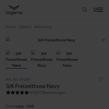
Home
Damen
Bekleidung
Art. Nr.: 37291
3/4 Freizeithose Navy
5
227 Bewertungen
Farbe
navy - 046