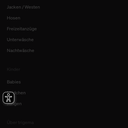
Jacken / Westen
Hosen
Freizeitanzüge
Unterwäsche
Nachtwäsche
Kinder
Babies
Mädchen
Jungen
Über trigema