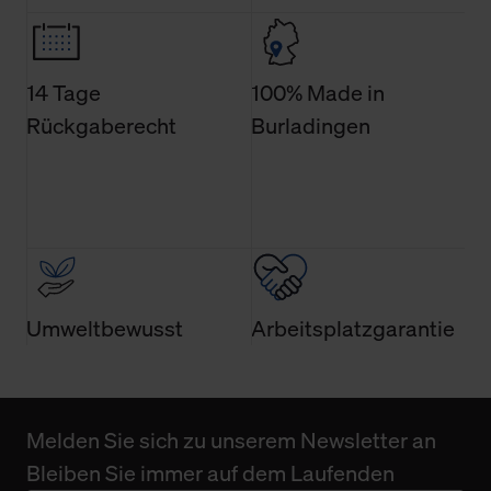
Weitere Informationen über Cookies und Web-
Technologien sowie die Nutzung Ihrer persönlichen Daten
finden Sie in unserer Datenschutzerklärung.
14 Tage
100% Made in
Rückgaberecht
Burladingen
Umweltbewusst
Arbeitsplatzgarantie
Melden Sie sich zu unserem Newsletter an
Bleiben Sie immer auf dem Laufenden