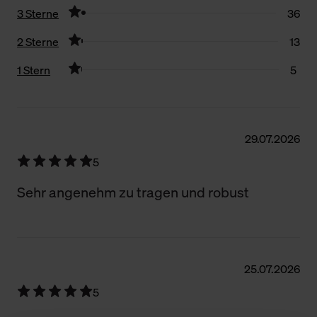
3 Sterne
36
2 Sterne
13
1 Stern
5
Filter zurücksetzen
29.07.2026
5
Sehr angenehm zu tragen und robust
25.07.2026
5