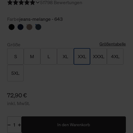
5
1798 Bewertungen
Farbe
jeans-melange - 643
Größentabelle
Größe
S
M
L
XL
XXL
XXXL
4XL
5XL
72,90 €
inkl. MwSt.
In den Warenkorb