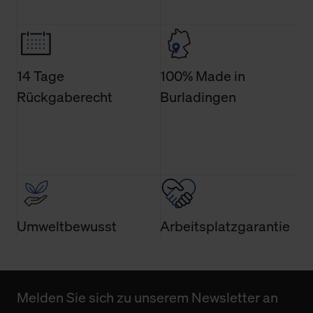
Weitere Informationen über Cookies und Web-
Technologien sowie die Nutzung Ihrer persönlichen Daten
finden Sie in unserer Datenschutzerklärung.
14 Tage
100% Made in
Rückgaberecht
Burladingen
Umweltbewusst
Arbeitsplatzgarantie
Melden Sie sich zu unserem Newsletter an