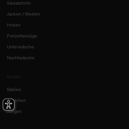
Sweatshirts
Jacken / Westen
Hosen
Freizeitanzüge
Unterwäsche
Nachtwäsche
Kinder
Babies
Mädchen
Jungen