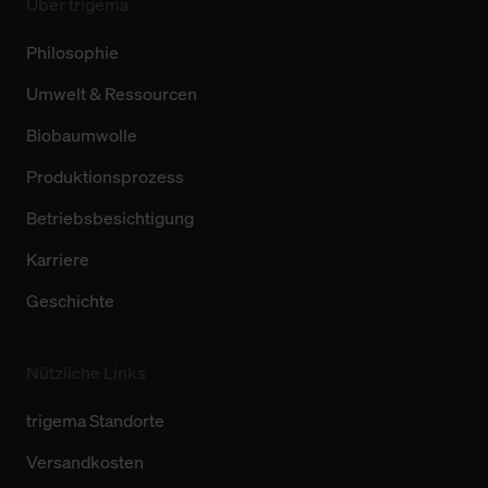
Über trigema
Philosophie
Umwelt & Ressourcen
Biobaumwolle
Produktionsprozess
Betriebsbesichtigung
Karriere
Geschichte
Nützliche Links
trigema Standorte
Versandkosten