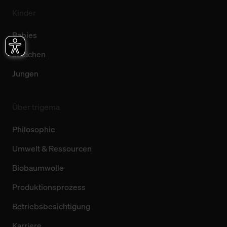
Kinder
Babies
Mädchen
Jungen
Über trigema
Philosophie
Umwelt & Ressourcen
Biobaumwolle
Produktionsprozess
Betriebsbesichtigung
Karriere