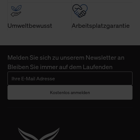
Umweltbewusst
Arbeitsplatzgarantie
Melden Sie sich zu unserem Newsletter an
Bleiben Sie immer auf dem Laufenden
Kostenlos anmelden