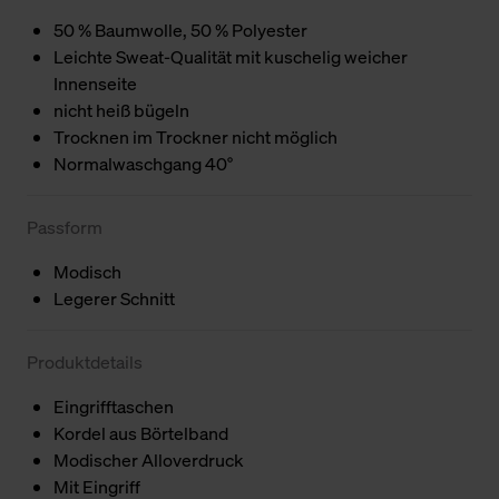
50 % Baumwolle, 50 % Polyester
Leichte Sweat-Qualität mit kuschelig weicher
Innenseite
nicht heiß bügeln
Trocknen im Trockner nicht möglich
Normalwaschgang 40°
Passform
Modisch
Legerer Schnitt
Produktdetails
Eingrifftaschen
Kordel aus Börtelband
Modischer Alloverdruck
Mit Eingriff