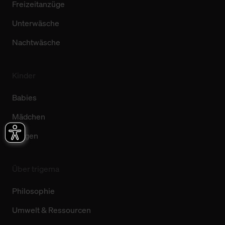
Freizeitanzüge
Unterwäsche
Nachtwäsche
Kinder
Babies
Mädchen
Jungen
Über trigema
Philosophie
Umwelt & Ressourcen