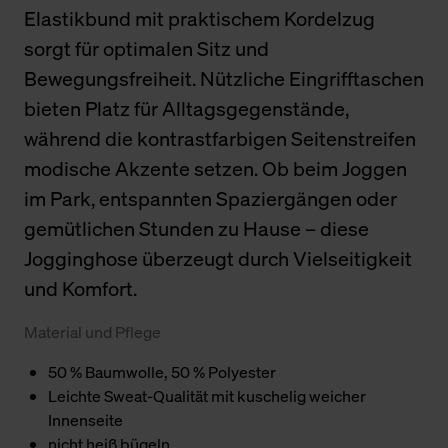
Elastikbund mit praktischem Kordelzug
sorgt für optimalen Sitz und
Bewegungsfreiheit. Nützliche Eingrifftaschen
bieten Platz für Alltagsgegenstände,
während die kontrastfarbigen Seitenstreifen
modische Akzente setzen. Ob beim Joggen
im Park, entspannten Spaziergängen oder
gemütlichen Stunden zu Hause – diese
Jogginghose überzeugt durch Vielseitigkeit
und Komfort.
Material und Pflege
50 % Baumwolle, 50 % Polyester
Leichte Sweat-Qualität mit kuschelig weicher
Innenseite
nicht heiß bügeln