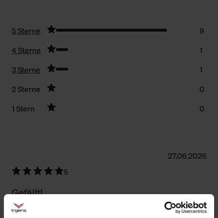
5 Sterne
9
4 Sterne
1
3 Sterne
1
2 Sterne
0
1 Stern
0
Filter zurücksetzen
27.06.2026
5
Gefällt!