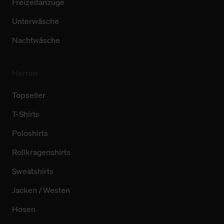
Freizeitanzüge
Unterwäsche
Nachtwäsche
Herren
Topseller
T-Shirts
Poloshirts
Rollkragenshirts
Sweatshirts
Jacken / Westen
Hosen