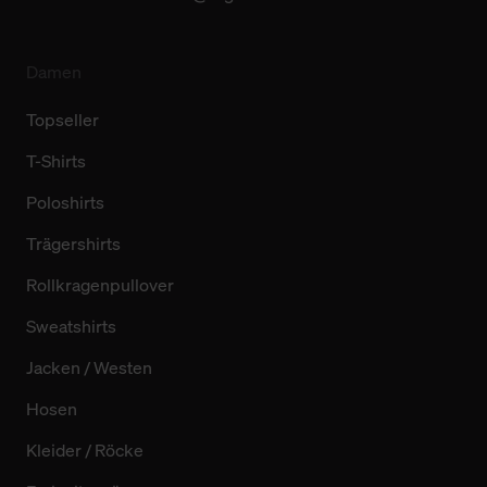
Damen
Topseller
T-Shirts
Poloshirts
Trägershirts
Rollkragenpullover
Sweatshirts
Jacken / Westen
Hosen
Kleider / Röcke