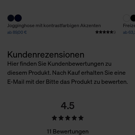
Jogginghose mit kontrastfarbigen Akzenten
Freiz
ab 89,00 €
9
ab 63,
Kundenrezensionen
Hier finden Sie Kundenbewertungen zu
diesem Produkt. Nach Kauf erhalten Sie eine
E-Mail mit der Bitte das Produkt zu bewerten.
4.5
11 Bewertungen