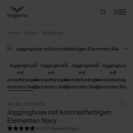
Home
Damen
Bekleidung
Art. Nr.: 77024725
Jogginghose mit kontrastfarbigen
Elementen Navy
4.5
11 Bewertungen