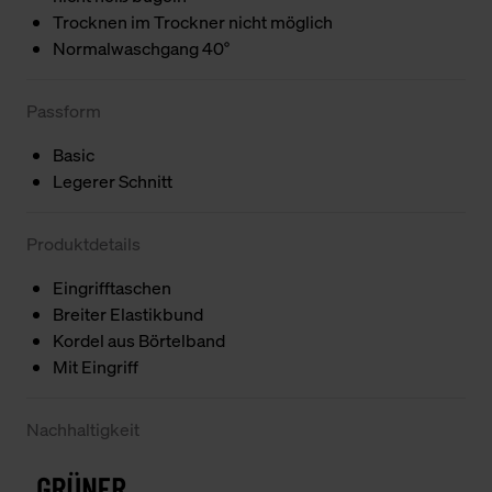
Trocknen im Trockner nicht möglich
Normalwaschgang 40°
Passform
Basic
Legerer Schnitt
Produktdetails
Eingrifftaschen
Breiter Elastikbund
Kordel aus Börtelband
Mit Eingriff
Nachhaltigkeit