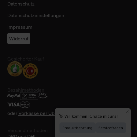
Datenschutz
Datenschutzeinstellungen
Impressum
Widerruf
Gesicherter Kauf
Bezahlmethoden
oder
Vorkasse per Überweisung
Versandmethoden
DPD und DHL