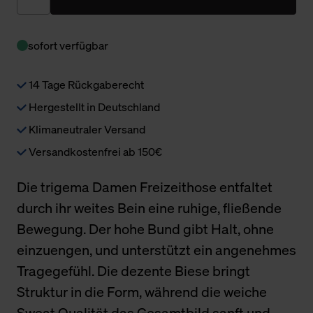
sofort verfügbar
14 Tage Rückgaberecht
Hergestellt in Deutschland
Klimaneutraler Versand
Versandkostenfrei ab 150€
Die trigema Damen Freizeithose entfaltet
durch ihr weites Bein eine ruhige, fließende
Bewegung. Der hohe Bund gibt Halt, ohne
einzuengen, und unterstützt ein angenehmes
Tragegefühl. Die dezente Biese bringt
Struktur in die Form, während die weiche
Sweat Qualität das Gesamtbild sanft und