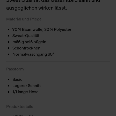
ausgeglichen wirken lässt.
Material und Pflege
70 % Baumwolle, 30 % Polyester
Sweat-Qualität
mäßig heiß bügeln
Schontrocknen
Normalwaschgang 60°
Passform
Basic
Legerer Schnitt
1/1 lange Hose
Produktdetails