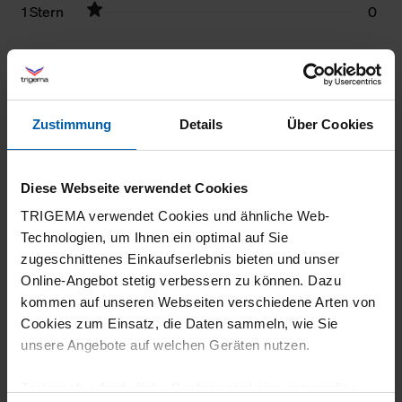
1 Stern
0
Filter zurücksetzen
10.07.2026
Zustimmung
Details
Über Cookies
3
hat mir nicht so gefallen
Diese Webseite verwendet Cookies
TRIGEMA verwendet Cookies und ähnliche Web-
Technologien, um Ihnen ein optimal auf Sie
zugeschnittenes Einkaufserlebnis bieten und unser
24.06.2026
Online-Angebot stetig verbessern zu können. Dazu
5
kommen auf unseren Webseiten verschiedene Arten von
Cookies zum Einsatz, die Daten sammeln, wie Sie
Sehr gute Qualität
unsere Angebote auf welchen Geräten nutzen.
Technisch erforderliche Cookies sind eine notwendige