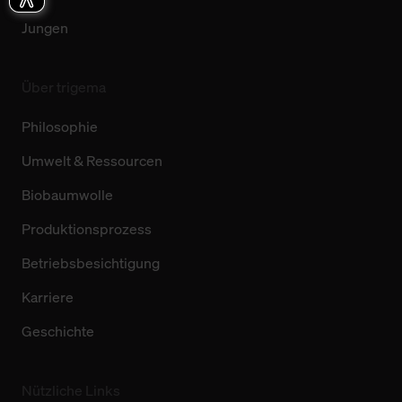
Jungen
Über trigema
Philosophie
Umwelt & Ressourcen
Biobaumwolle
Produktionsprozess
Betriebsbesichtigung
Karriere
Geschichte
Nützliche Links