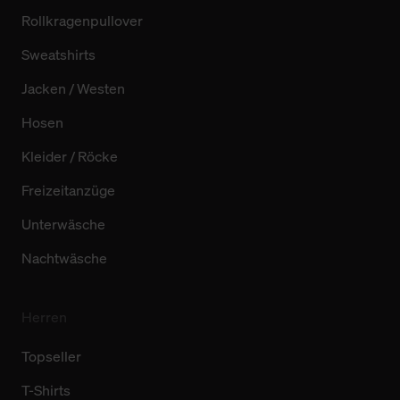
Rollkragenpullover
Sweatshirts
Jacken / Westen
Hosen
Kleider / Röcke
Freizeitanzüge
Unterwäsche
Nachtwäsche
Herren
Topseller
T-Shirts