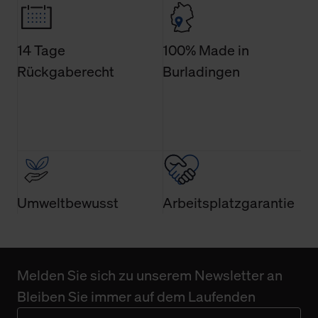
Weitere Informationen über Cookies und Web-
Technologien sowie die Nutzung Ihrer persönlichen Daten
finden Sie in unserer Datenschutzerklärung.
14 Tage
100% Made in
Rückgaberecht
Burladingen
Umweltbewusst
Arbeitsplatzgarantie
Melden Sie sich zu unserem Newsletter an
Bleiben Sie immer auf dem Laufenden