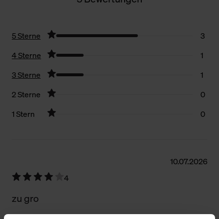
5 Sterne
3
4 Sterne
1
3 Sterne
1
2 Sterne
0
1 Stern
0
Filter zurücksetzen
10.07.2026
4
zu gro