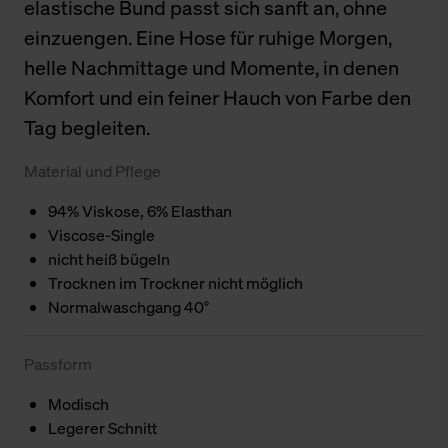
elastische Bund passt sich sanft an, ohne
einzuengen. Eine Hose für ruhige Morgen,
helle Nachmittage und Momente, in denen
Komfort und ein feiner Hauch von Farbe den
Tag begleiten.
Material und Pflege
94% Viskose, 6% Elasthan
Viscose-Single
nicht heiß bügeln
Trocknen im Trockner nicht möglich
Normalwaschgang 40°
Passform
Modisch
Legerer Schnitt