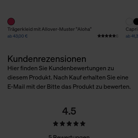
Trägerkleid mit Allover-Muster "Aloha"
Capri
ab 43,00 €
6
ab 41,
Kundenrezensionen
Hier finden Sie Kundenbewertungen zu
diesem Produkt. Nach Kauf erhalten Sie eine
E-Mail mit der Bitte das Produkt zu bewerten.
4.5
5 Bewertungen